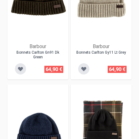
Barbour
Barbour
Bonnets Carlton Gn91 Dk
Bonnets Carlton Gy11 Lt Grey
Green
64,90 €
64,90 €