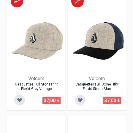
New
New
Volcom
Volcom
Casquettes Full Stone Hthr
Casquettes Full Stone Hthr
Flexfit Grey Vintage
Flexfit Storm Blue
37,00 €
37,00 €