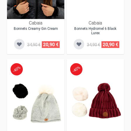
Cabaia
Cabaia
Bonnets Creamy Gin Cream
Bonnets Hydromel 6 Black
Lurex
20,90 €
20,90 €
34,90 €
34,90 €
-40%
-40%