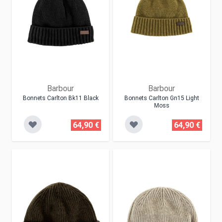
Barbour
Barbour
Bonnets Carlton Bk11 Black
Bonnets Carlton Gn15 Light
Moss
64,90 €
64,90 €