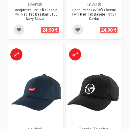
Levi's®
Levi's®
Casquettes Levi's® Classic
Casquettes Levi's® Classic
Twill Red Tab Baseball 0155
Twill Red Tab Baseball 0157
Navy Blazer
Caviar
24,90 €
24,90 €
New
New