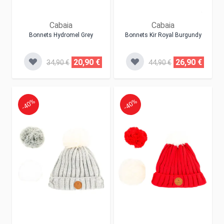
Cabaia
Cabaia
Bonnets Hydromel Grey
Bonnets Kir Royal Burgundy
20,90 €
26,90 €
34,90 €
44,90 €
-40%
-40%