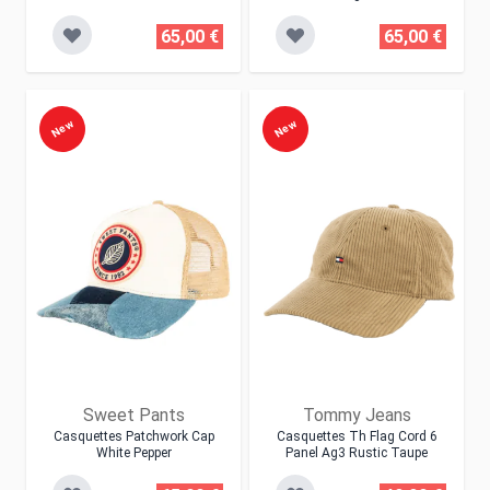
65,00 €
65,00 €
New
New
Sweet Pants
Tommy Jeans
Casquettes Patchwork Cap
Casquettes Th Flag Cord 6
White Pepper
Panel Ag3 Rustic Taupe