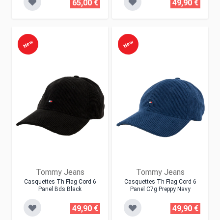
65,00 €
49,90 €
New
New
Tommy Jeans
Tommy Jeans
Casquettes Th Flag Cord 6
Casquettes Th Flag Cord 6
Panel Bds Black
Panel C7g Preppy Navy
49,90 €
49,90 €