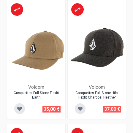
New
New
Volcom
Volcom
Casquettes Full Stone Flexfit
Casquettes Full Stone Hthr
Earth
Flexfit Charcoal Heather
35,00 €
37,00 €