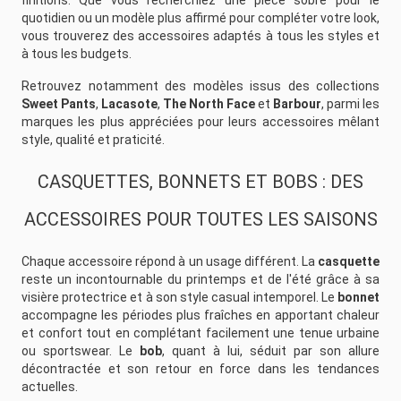
quotidien ou un modèle plus affirmé pour compléter votre look,
vous trouverez des accessoires adaptés à tous les styles et
à tous les budgets.
Retrouvez notamment des modèles issus des collections
Sweet Pants
,
Lacasote
,
The North Face
et
Barbour
, parmi les
marques les plus appréciées pour leurs accessoires mêlant
style, qualité et praticité.
CASQUETTES, BONNETS ET BOBS : DES
ACCESSOIRES POUR TOUTES LES SAISONS
Chaque accessoire répond à un usage différent. La
casquette
reste un incontournable du printemps et de l'été grâce à sa
visière protectrice et à son style casual intemporel. Le
bonnet
accompagne les périodes plus fraîches en apportant chaleur
et confort tout en complétant facilement une tenue urbaine
ou sportswear. Le
bob
, quant à lui, séduit par son allure
décontractée et son retour en force dans les tendances
actuelles.