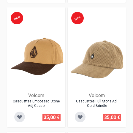
New
New
Volcom
Volcom
Casquettes Embossed Stone
Casquettes Full Stone Adj
Adj Cacao
Cord Brindle
35,00 €
35,00 €