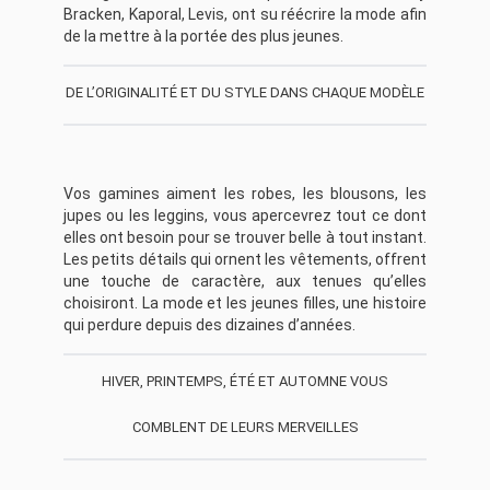
Bracken, Kaporal, Levis, ont su réécrire la mode afin
de la mettre à la portée des plus jeunes.
DE L’ORIGINALITÉ ET DU STYLE DANS CHAQUE MODÈLE
Vos gamines aiment les robes, les blousons, les
jupes ou les leggins, vous apercevrez tout ce dont
elles ont besoin pour se trouver belle à tout instant.
Les petits détails qui ornent les vêtements, offrent
une touche de caractère, aux tenues qu’elles
choisiront. La mode et les jeunes filles, une histoire
qui perdure depuis des dizaines d’années.
HIVER, PRINTEMPS, ÉTÉ ET AUTOMNE VOUS
COMBLENT DE LEURS MERVEILLES