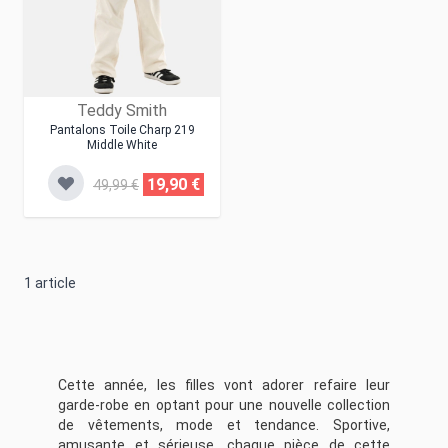
Teddy Smith
Pantalons Toile Charp 219
Middle White
19,90 €
49,99 €
1
article
Cette année, les filles vont adorer refaire leur
garde-robe en optant pour une nouvelle collection
de vêtements, mode et tendance. Sportive,
amusante et sérieuse, chaque pièce de cette