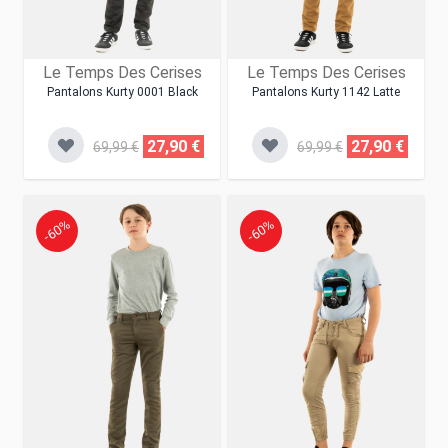
Le Temps Des Cerises
Le Temps Des Cerises
Pantalons Kurty 0001 Black
Pantalons Kurty 1142 Latte
27,90 €
27,90 €
69,99 €
69,99 €
-60%
-60%