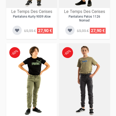
Le Temps Des Cerises
Le Temps Des Cerises
Pantalons Kurty 9009 Aloe
Pantalons Patos 1126
Nomad
27,90 €
27,90 €
69,99 €
69,99 €
-60%
-60%