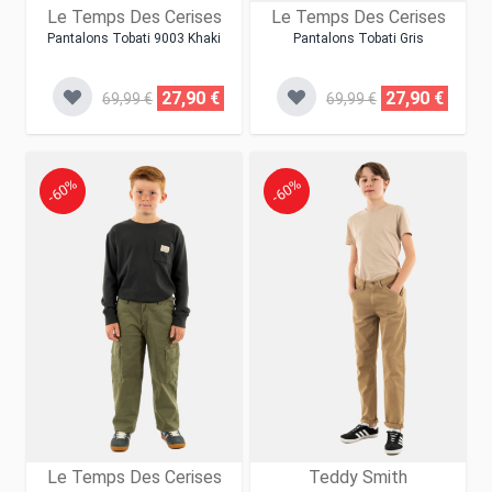
Le Temps Des Cerises
Le Temps Des Cerises
Pantalons Tobati 9003 Khaki
Pantalons Tobati Gris
27,90 €
27,90 €
69,99 €
69,99 €
-60%
-60%
Le Temps Des Cerises
Teddy Smith