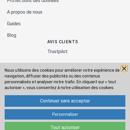
Protections des données
A propos de nous
Guides
Blog
AVIS CLIENTS
Trustpilot
Nous utilisons des cookies pour améliorer votre expérience de
Moyens de paiement
navigation, diffuser des publicités ou des contenus
personnalisés et analyser notre trafic. En cliquant sur « tout
autoriser », vous consentez à
notre utilisation des cookies.
Modes de livraison
Continuer sans accepter
Personnaliser
Tout autoriser