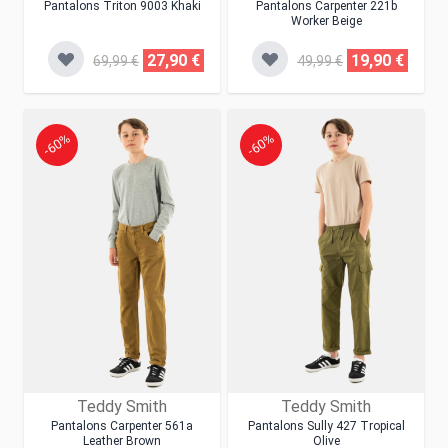
Pantalons Triton 9003 Khaki
Pantalons Carpenter 221b
Worker Beige
27,90 €
19,90 €
69,99 €
49,99 €
-60%
-60%
Teddy Smith
Teddy Smith
Pantalons Carpenter 561a
Pantalons Sully 427 Tropical
Leather Brown
Olive