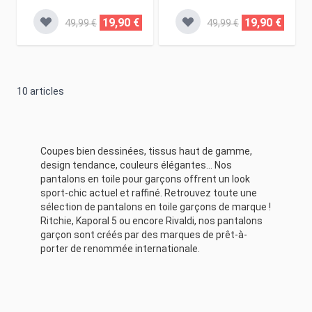
19,90 €
19,90 €
49,99 €
49,99 €
10
articles
Coupes bien dessinées, tissus haut de gamme,
design tendance, couleurs élégantes… Nos
pantalons en toile pour garçons offrent un look
sport-chic actuel et raffiné. Retrouvez toute une
sélection de pantalons en toile garçons de marque !
Ritchie, Kaporal 5 ou encore Rivaldi, nos pantalons
garçon sont créés par des marques de prêt-à-
porter de renommée internationale.