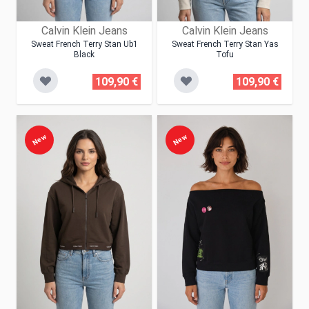
Calvin Klein Jeans
Calvin Klein Jeans
Sweat French Terry Stan Ub1
Sweat French Terry Stan Yas
Black
Tofu
109,90 €
109,90 €
New
New