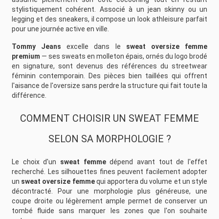
stylistiquement cohérent. Associé à un jean skinny ou un
legging et des sneakers, il compose un look athleisure parfait
pour une journée active en ville.
Tommy Jeans
excelle dans le
sweat oversize femme
premium
— ses sweats en molleton épais, ornés du logo brodé
en signature, sont devenus des références du streetwear
féminin contemporain. Des pièces bien taillées qui offrent
l'aisance de l'oversize sans perdre la structure qui fait toute la
différence.
COMMENT CHOISIR UN SWEAT FEMME
SELON SA MORPHOLOGIE ?
Le choix d'un
sweat femme
dépend avant tout de l'effet
recherché. Les silhouettes fines peuvent facilement adopter
un
sweat oversize femme
qui apportera du volume et un style
décontracté. Pour une morphologie plus généreuse, une
coupe droite ou légèrement ample permet de conserver un
tombé fluide sans marquer les zones que l'on souhaite