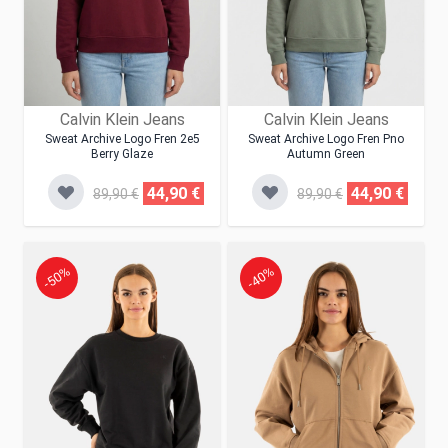
Calvin Klein Jeans
Calvin Klein Jeans
Sweat Archive Logo Fren 2e5
Sweat Archive Logo Fren Pno
Berry Glaze
Autumn Green
44,90 €
44,90 €
89,90 €
89,90 €
-50%
-40%