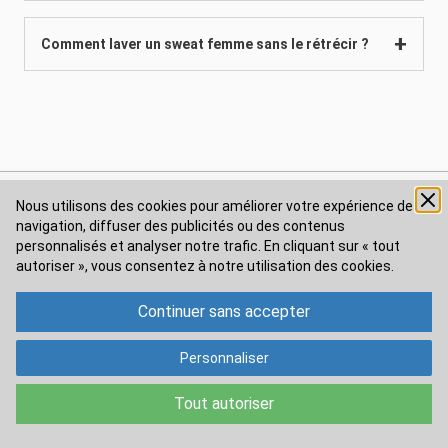
Comment laver un sweat femme sans le rétrécir ?
Nous utilisons des cookies pour améliorer votre expérience de
AIDE & CONTACT
navigation, diffuser des publicités ou des contenus
personnalisés et analyser notre trafic. En cliquant sur « tout
Nous contacter
autoriser », vous consentez à
notre utilisation des cookies.
Délais et frais de livraison
Continuer sans accepter
Retour & remboursement
Personnaliser
Guide des tailles
Tout autoriser
*Conditions de nos offres