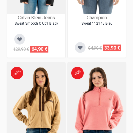
Calvin Klein Jeans
Champion
Sweat Smooth C Ub1 Black
Sweat 112145 Bleu
33,90 €
84,90 €
64,90 €
129,90 €
-40%
-60%