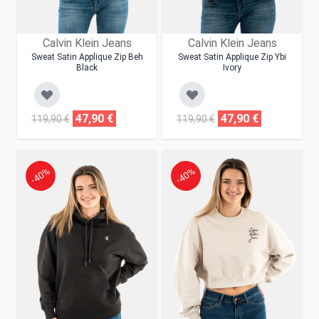
Calvin Klein Jeans
Calvin Klein Jeans
Sweat Satin Applique Zip Beh
Sweat Satin Applique Zip Ybi
Black
Ivory
47,90 €
47,90 €
119,90 €
119,90 €
-40%
-40%