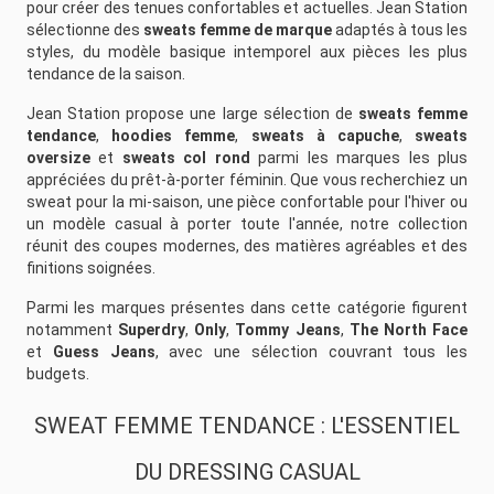
pour créer des tenues confortables et actuelles. Jean Station
sélectionne des
sweats femme de marque
adaptés à tous les
styles, du modèle basique intemporel aux pièces les plus
tendance de la saison.
Jean Station propose une large sélection de
sweats femme
tendance
,
hoodies femme
,
sweats à capuche
,
sweats
oversize
et
sweats col rond
parmi les marques les plus
appréciées du prêt-à-porter féminin. Que vous recherchiez un
sweat pour la mi-saison, une pièce confortable pour l'hiver ou
un modèle casual à porter toute l'année, notre collection
réunit des coupes modernes, des matières agréables et des
finitions soignées.
Parmi les marques présentes dans cette catégorie figurent
notamment
Superdry
,
Only
,
Tommy Jeans
,
The North Face
et
Guess Jeans
, avec une sélection couvrant tous les
budgets.
SWEAT FEMME TENDANCE : L'ESSENTIEL
DU DRESSING CASUAL