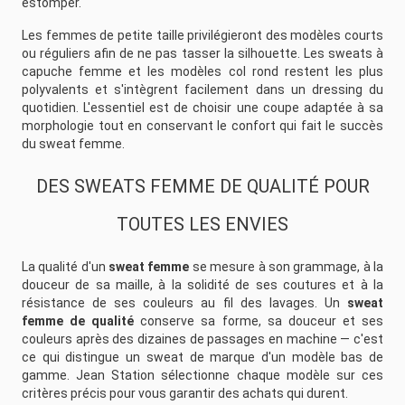
estomper.
Les femmes de petite taille privilégieront des modèles courts
ou réguliers afin de ne pas tasser la silhouette. Les sweats à
capuche femme et les modèles col rond restent les plus
polyvalents et s'intègrent facilement dans un dressing du
quotidien. L'essentiel est de choisir une coupe adaptée à sa
morphologie tout en conservant le confort qui fait le succès
du sweat femme.
DES SWEATS FEMME DE QUALITÉ POUR
TOUTES LES ENVIES
La qualité d'un
sweat femme
se mesure à son grammage, à la
douceur de sa maille, à la solidité de ses coutures et à la
résistance de ses couleurs au fil des lavages. Un
sweat
femme de qualité
conserve sa forme, sa douceur et ses
couleurs après des dizaines de passages en machine — c'est
ce qui distingue un sweat de marque d'un modèle bas de
gamme. Jean Station sélectionne chaque modèle sur ces
critères précis pour vous garantir des achats qui durent.