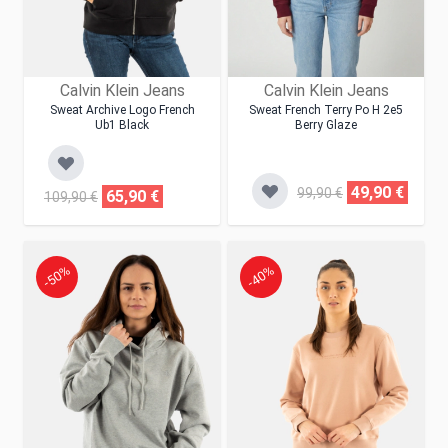
Calvin Klein Jeans
Calvin Klein Jeans
Sweat Archive Logo French
Sweat French Terry Po H 2e5
Ub1 Black
Berry Glaze
49,90 €
99,90 €
65,90 €
109,90 €
-50%
-40%