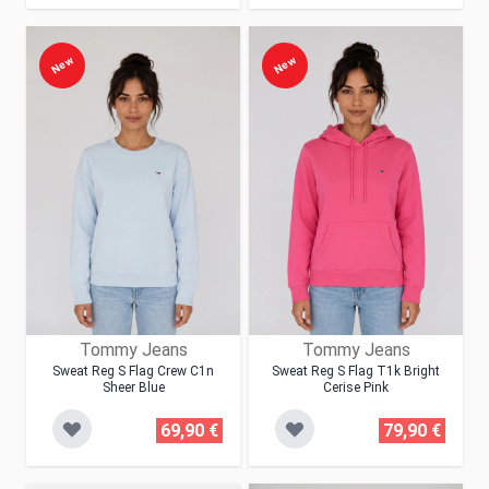
New
New
Tommy Jeans
Tommy Jeans
Sweat Reg S Flag Crew C1n
Sweat Reg S Flag T1k Bright
Sheer Blue
Cerise Pink
69,90 €
79,90 €