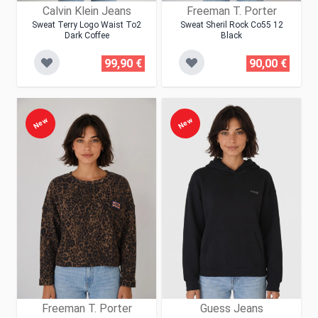
Calvin Klein Jeans
Freeman T. Porter
Sweat Terry Logo Waist To2
Sweat Sheril Rock Co55 12
Dark Coffee
Black
99,90 €
90,00 €
New
New
Freeman T. Porter
Guess Jeans