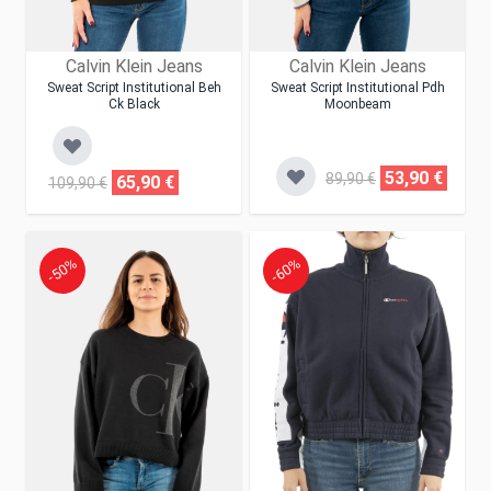
Calvin Klein Jeans
Calvin Klein Jeans
Sweat Script Institutional Beh
Sweat Script Institutional Pdh
Ck Black
Moonbeam
53,90 €
89,90 €
65,90 €
109,90 €
-50%
-60%