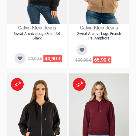
Calvin Klein Jeans
Calvin Klein Jeans
Sweat Archive Logo Fren Ub1
Sweat Archive Logo French
Black
Pai Amphora
44,90 €
89,90 €
65,90 €
109,90 €
-40%
-50%