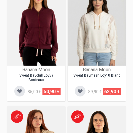
Banana Moon
Banana Moon
Sweat Baychill Loy59
Sweat Baymesh Loy10 Blanc
Bordeaux
50,90 €
62,90 €
85,00 €
89,90 €
-40%
-40%