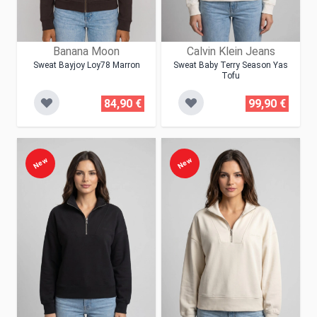
Banana Moon
Calvin Klein Jeans
Sweat Bayjoy Loy78 Marron
Sweat Baby Terry Season Yas
Tofu
84,90 €
99,90 €
New
New