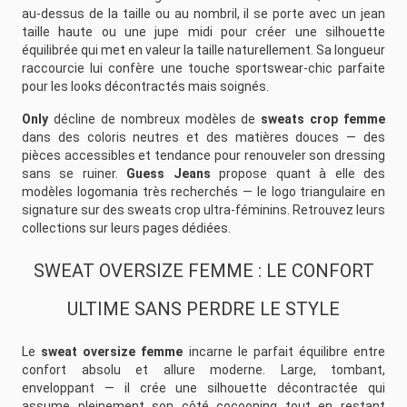
au-dessus de la taille ou au nombril, il se porte avec un jean
taille haute ou une jupe midi pour créer une silhouette
équilibrée qui met en valeur la taille naturellement. Sa longueur
raccourcie lui confère une touche sportswear-chic parfaite
pour les looks décontractés mais soignés.
Only
décline de nombreux modèles de
sweats crop femme
dans des coloris neutres et des matières douces — des
pièces accessibles et tendance pour renouveler son dressing
sans se ruiner.
Guess Jeans
propose quant à elle des
modèles logomania très recherchés — le logo triangulaire en
signature sur des sweats crop ultra-féminins. Retrouvez leurs
collections sur leurs pages dédiées.
SWEAT OVERSIZE FEMME : LE CONFORT
ULTIME SANS PERDRE LE STYLE
Le
sweat oversize femme
incarne le parfait équilibre entre
confort absolu et allure moderne. Large, tombant,
enveloppant — il crée une silhouette décontractée qui
assume pleinement son côté cocooning tout en restant