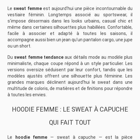
Le
sweat femme
est aujourd'hui une pièce incontournable du
vestiaire féminin. Longtemps associé au sportswear, il
s'impose désormais dans les looks urbains, casual chic et
même dans certaines silhouettes plus habillées. Confortable,
facile à associer et adapté à toutes les saisons, il
accompagne aussi bien un jean qu'un pantalon cargo, une jupe
ou un short.
Du
sweat femme tendance
aux détails mode au modèle plus
minimaliste, chaque coupe répond à un style particulier. Les
versions oversize séduisent par leur confort, tandis que les
modèles ajustés offrent une silhouette plus féminine. Les
grandes marques déclinent aujourd'hui le sweat dans une
multitude de coloris, de matières et de finitions pour répondre
à toutes les envies.
HOODIE FEMME : LE SWEAT À CAPUCHE
QUI FAIT TOUT
Le
hoodie femme
— sweat à capuche — est la pièce