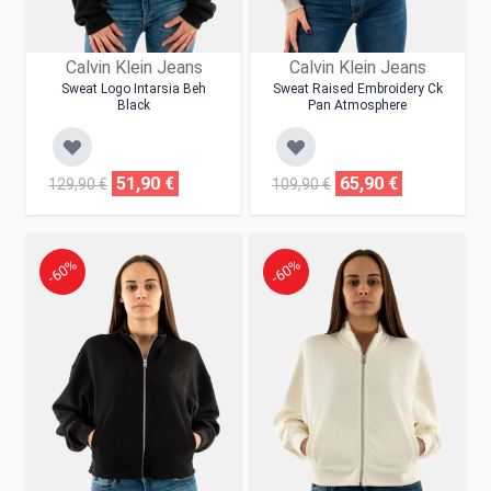
Calvin Klein Jeans
Calvin Klein Jeans
Sweat Logo Intarsia Beh
Sweat Raised Embroidery Ck
Black
Pan Atmosphere
51,90 €
65,90 €
129,90 €
109,90 €
-60%
-60%