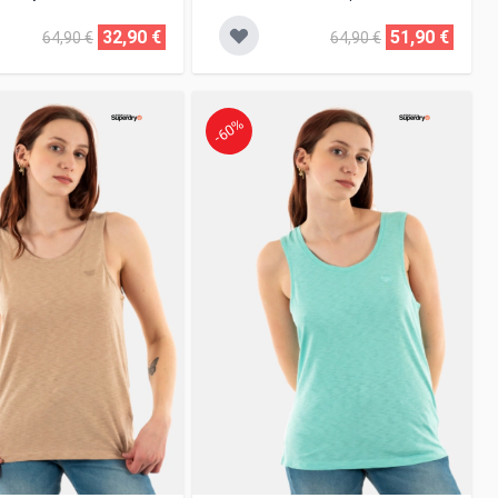
32,90 €
51,90 €
64,90 €
64,90 €
-60%