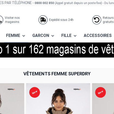
S PAR TÉLÉPHONE -
0800 002 850
(Appel gratuit depuis un poste fixe)
- Du lun
Visiter nos
Retours
Expédié sous 24h
magasins
gratuits
FEMME
GARCON
FILLE
ACCESSOIRES
VÊTEMENTS FEMME SUPERDRY
New
New