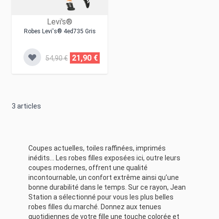
Levi's®
Robes Levi's® 4ed735 Gris
21,90 €
54,90 €
3
articles
Coupes actuelles, toiles raffinées, imprimés
inédits… Les robes filles exposées ici, outre leurs
coupes modernes, offrent une qualité
incontournable, un confort extrême ainsi qu’une
bonne durabilité dans le temps. Sur ce rayon, Jean
Station a sélectionné pour vous les plus belles
robes filles du marché. Donnez aux tenues
quotidiennes de votre fille une touche colorée et