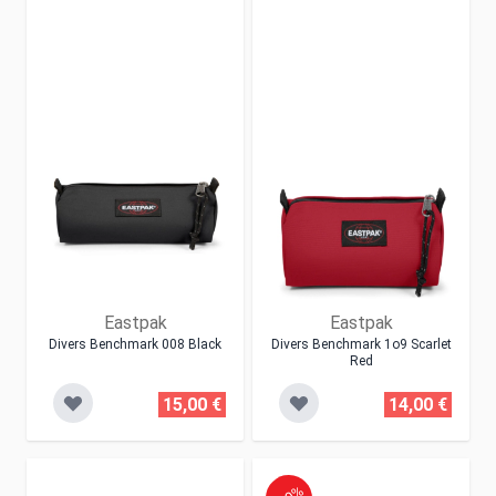
Eastpak
Eastpak
Divers Benchmark 008 Black
Divers Benchmark 1o9 Scarlet
Red
15,00 €
14,00 €