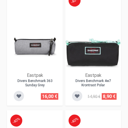
-40%
Eastpak
Eastpak
Divers Benchmark 363
Divers Benchmark 4w7
Sunday Grey
Krontrast Polar
16,00 €
8,90 €
14,90 €
-40%
-40%