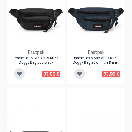
Eastpak
Eastpak
Pochettes & Sacoches K073
Pochettes & Sacoches K073
Doggy Bag 008 Black
Doggy Bag 26w Triple Denim
33,00 €
33,90 €