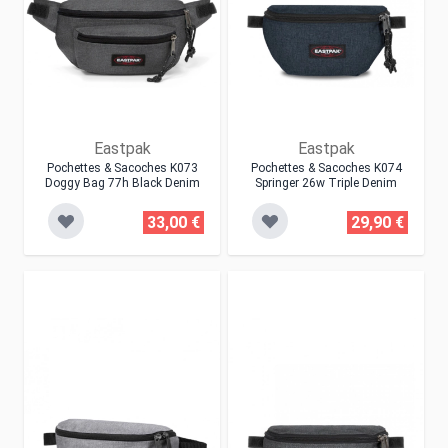
Eastpak
Eastpak
Pochettes & Sacoches K073
Pochettes & Sacoches K074
Doggy Bag 77h Black Denim
Springer 26w Triple Denim
33,00 €
29,90 €