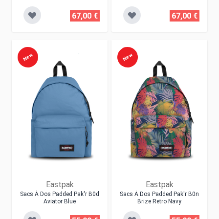
67,00 €
67,00 €
New
New
Eastpak
Eastpak
Sacs À Dos Padded Pak'r B0d
Sacs À Dos Padded Pak'r B0n
Aviator Blue
Brize Retro Navy