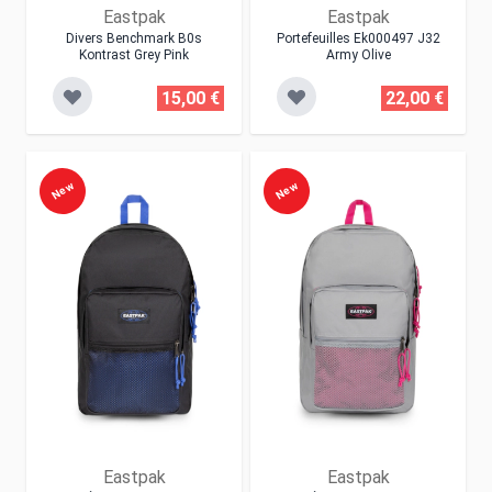
Eastpak
Eastpak
Divers Benchmark B0s
Portefeuilles Ek000497 J32
Kontrast Grey Pink
Army Olive
15,00 €
22,00 €
New
New
Eastpak
Eastpak