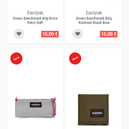
Eastpak
Eastpak
Divers Benchmark B0p Brize
Divers Benchmark B0q
Retro Soft
Kontrast Black Blue
15,00 €
15,00 €
New
New