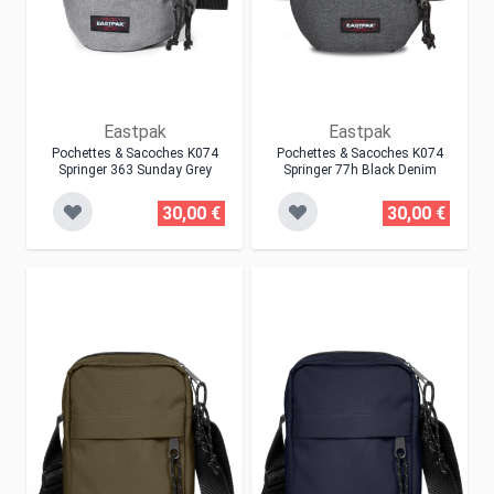
Eastpak
Eastpak
Pochettes & Sacoches K074
Pochettes & Sacoches K074
Springer 363 Sunday Grey
Springer 77h Black Denim
30,00 €
30,00 €