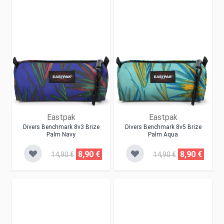
Eastpak
Eastpak
Divers Benchmark 8v3 Brize
Divers Benchmark 8v5 Brize
Palm Navy
Palm Aqua
8,90 €
8,90 €
14,90 €
14,90 €