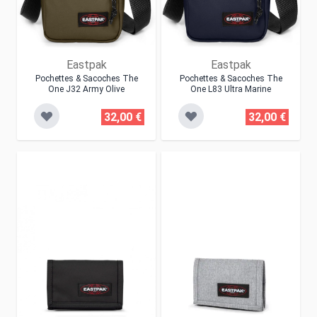
Eastpak
Eastpak
Pochettes & Sacoches The
Pochettes & Sacoches The
One J32 Army Olive
One L83 Ultra Marine
32,00 €
32,00 €