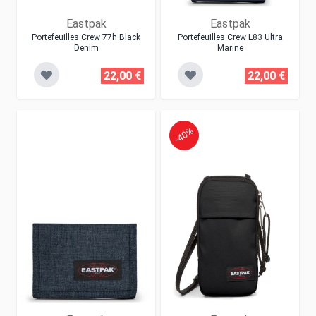
Eastpak
Eastpak
Portefeuilles Crew 77h Black
Portefeuilles Crew L83 Ultra
Denim
Marine
22,00 €
22,00 €
-40%