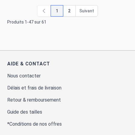
1
2
Suivant
Vous lisez actuellement la page
Page
Page
Produits
1
-
47
sur
61
AIDE & CONTACT
Nous contacter
Délais et frais de livraison
Retour & remboursement
Guide des tailles
*Conditions de nos offres