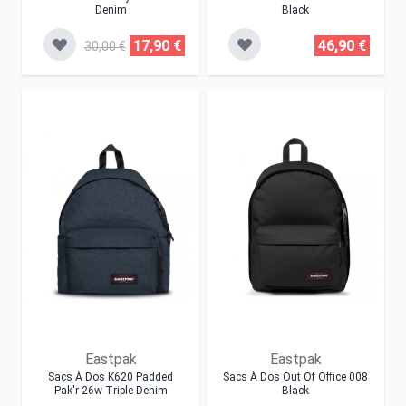
Denim
Black
17,90 €
46,90 €
30,00 €
Eastpak
Eastpak
Sacs À Dos K620 Padded
Sacs À Dos Out Of Office 008
Pak'r 26w Triple Denim
Black