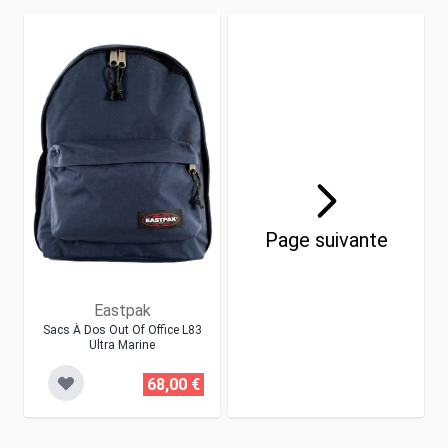
Page suivante
Eastpak
Sacs À Dos Out Of Office L83
Ultra Marine
68,00 €