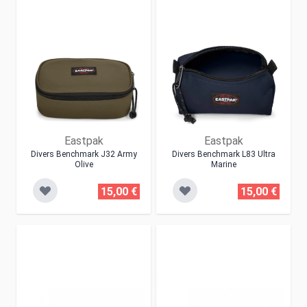
Eastpak
Eastpak
Divers Benchmark J32 Army
Divers Benchmark L83 Ultra
Olive
Marine
15,00 €
15,00 €