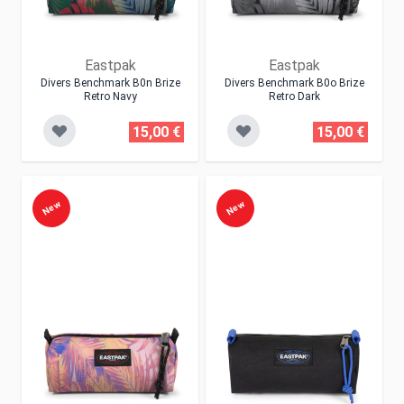
Eastpak
Eastpak
Divers Benchmark B0n Brize
Divers Benchmark B0o Brize
Retro Navy
Retro Dark
15,00 €
15,00 €
New
New