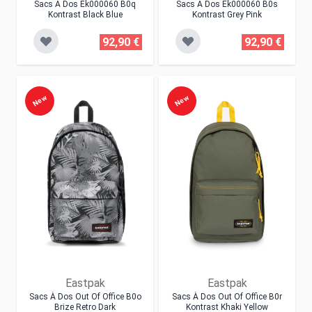
Sacs À Dos Ek000060 B0q
Sacs À Dos Ek000060 B0s
Kontrast Black Blue
Kontrast Grey Pink
92,90 €
92,90 €
New
New
Eastpak
Eastpak
Sacs À Dos Out Of Office B0o
Sacs À Dos Out Of Office B0r
Brize Retro Dark
Kontrast Khaki Yellow