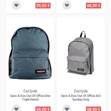
55,00 €
68,00 €
Eastpak
Eastpak
Sacs À Dos Out Of Office 26w
Sacs À Dos Out Of Office 363
Triple Denim
Sunday Grey
65,00 €
68,00 €