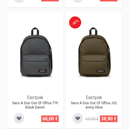
-40%
Eastpak
Eastpak
Sacs À Dos Out Of Office 77h
Sacs À Dos Out Of Office J32
Black Denim
Army Olive
68,00 €
38,90 €
65,00 €