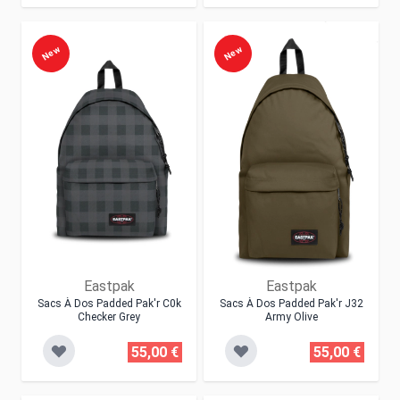
New
New
Eastpak
Eastpak
Sacs À Dos Padded Pak'r C0k
Sacs À Dos Padded Pak'r J32
Checker Grey
Army Olive
55,00 €
55,00 €