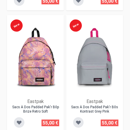
55,00 €
55,00 €
New
New
Eastpak
Eastpak
Sacs À Dos Padded Pak'r B0p
Sacs À Dos Padded Pak'r B0s
Brize Retro Soft
Kontrast Grey Pink
55,00 €
55,00 €