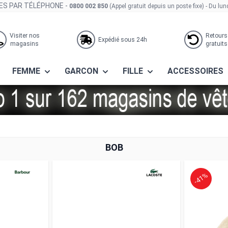
S PAR TÉLÉPHONE -
0800 002 850
(Appel gratuit depuis un poste fixe)
- Du lun
Visiter nos
Retours
Expédié sous 24h
magasins
gratuits
FEMME
GARCON
FILLE
ACCESSOIRES
BOB
-41%