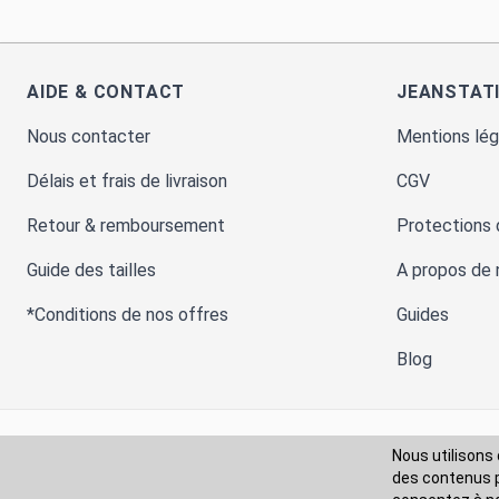
AIDE & CONTACT
JEANSTAT
Nous contacter
Mentions lég
Délais et frais de livraison
CGV
Retour & remboursement
Protections
Guide des tailles
A propos de 
*Conditions de nos offres
Guides
Blog
Nous utilisons 
Moyens de paiement
des contenus pe