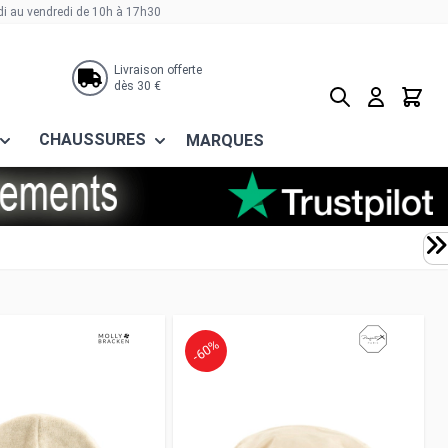
di au vendredi de 10h à 17h30
Livraison offerte
dès 30 €
Rechercher
Panier
CHAUSSURES
MARQUES
-60%