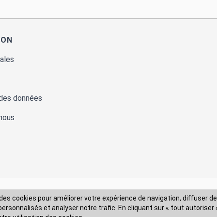
ION
ales
 des données
nous
des cookies pour améliorer votre expérience de navigation, diffuser de
Modes de livraison
rsonnalisés et analyser notre trafic. En cliquant sur « tout autoriser 