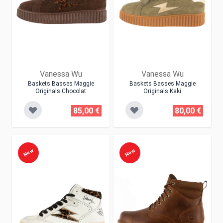
Vanessa Wu
Vanessa Wu
Baskets Basses Maggie
Baskets Basses Maggie
Originals Chocolat
Originals Kaki
85,00 €
80,00 €
New
New