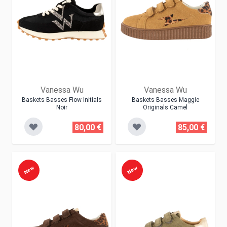
Vanessa Wu
Vanessa Wu
Baskets Basses Flow Initials
Baskets Basses Maggie
Noir
Originals Camel
80,00 €
85,00 €
New
New