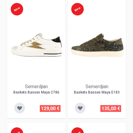
New
New
Semerdjian
Semerdjian
Baskets Basses Maya C786
Baskets Basses Maya E183
129,00 €
135,00 €