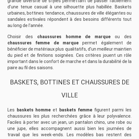
grande diversité de styles permettant de passer facilement
d'une tenue casual à une silhouette plus habillée. Baskets
urbaines, bottines tendance, chaussures de ville élégantes ou
sandales estivales répondent à des besoins différents tout
au long de l'année.
Choisir des
chaussures homme de marque
ou des
chaussures femme de marque
permet également de
bénéficier de matériaux plus qualitatifs, d'un meilleur maintien
du pied et de finitions soignées. Ces critères jouent un rôle
important dans le confort de marche et dans la durabilité de la
paire au fil des saisons.
BASKETS, BOTTINES ET CHAUSSURES DE
VILLE
Les
baskets homme
et
baskets femme
figurent parmi les
chaussures les plus recherchées grâce à leur polyvalence.
Faciles à porter avec un jean, un pantalon chino, une robe ou
une jupe, elles accompagnent aussi bien les journées de
travail que les week-ends. Les modèles bas restent des