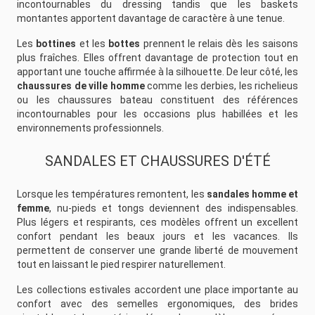
incontournables du dressing tandis que les baskets
montantes apportent davantage de caractère à une tenue.
Les
bottines
et les
bottes
prennent le relais dès les saisons
plus fraîches. Elles offrent davantage de protection tout en
apportant une touche affirmée à la silhouette. De leur côté, les
chaussures de ville homme
comme les derbies, les richelieus
ou les chaussures bateau constituent des références
incontournables pour les occasions plus habillées et les
environnements professionnels.
SANDALES ET CHAUSSURES D'ÉTÉ
Lorsque les températures remontent, les
sandales homme et
femme
, nu-pieds et tongs deviennent des indispensables.
Plus légers et respirants, ces modèles offrent un excellent
confort pendant les beaux jours et les vacances. Ils
permettent de conserver une grande liberté de mouvement
tout en laissant le pied respirer naturellement.
Les collections estivales accordent une place importante au
confort avec des semelles ergonomiques, des brides