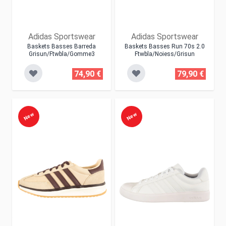
Adidas Sportswear
Adidas Sportswear
Baskets Basses Barreda
Baskets Basses Run 70s 2.0
Grisun/ftwbla/gomme3
Ftwbla/noiess/grisun
74,90 €
79,90 €
New
New