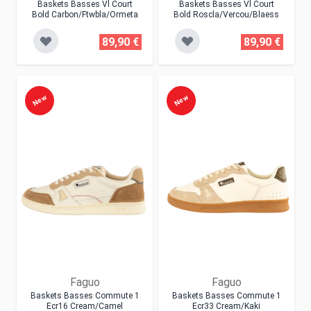
Baskets Basses Vl Court
Baskets Basses Vl Court
Bold Carbon/ftwbla/ormeta
Bold Roscla/vercou/blaess
89,90 €
89,90 €
New
New
Faguo
Faguo
Baskets Basses Commute 1
Baskets Basses Commute 1
Ecr16 Cream/camel
Ecr33 Cream/kaki