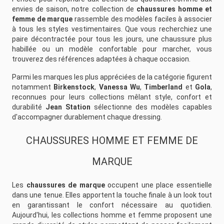
envies de saison, notre collection de
chaussures homme et
femme de marque
rassemble des modèles faciles à associer
à tous les styles vestimentaires. Que vous recherchiez une
paire décontractée pour tous les jours, une chaussure plus
habillée ou un modèle confortable pour marcher, vous
trouverez des références adaptées à chaque occasion.
Parmi les marques les plus appréciées de la catégorie figurent
notamment
Birkenstock
,
Vanessa Wu
,
Timberland
et
Gola
,
reconnues pour leurs collections mêlant style, confort et
durabilité
Jean Station
sélectionne des modèles capables
d'accompagner durablement chaque dressing.
CHAUSSURES HOMME ET FEMME DE
MARQUE
Les
chaussures de marque
occupent une place essentielle
dans une tenue. Elles apportent la touche finale à un look tout
en garantissant le confort nécessaire au quotidien.
Aujourd'hui, les collections homme et femme proposent une