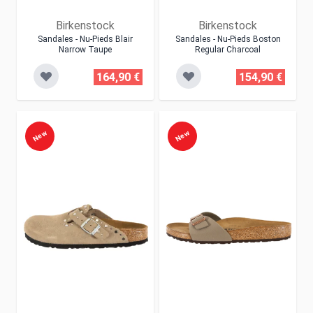
Birkenstock
Birkenstock
Sandales - Nu-Pieds Blair
Sandales - Nu-Pieds Boston
Narrow Taupe
Regular Charcoal
164,90 €
154,90 €
New
New