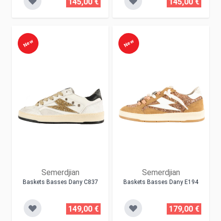
145,00 €
145,00 €
New
New
Semerdjian
Semerdjian
Baskets Basses Dany C837
Baskets Basses Dany E194
149,00 €
179,00 €