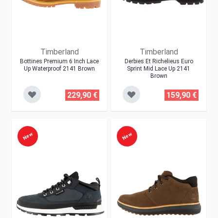
Timberland
Timberland
Bottines Premium 6 Inch Lace
Derbies Et Richelieus Euro
Up Waterproof 2141 Brown
Sprint Mid Lace Up 2141
Brown
229,90 €
159,90 €
New
New