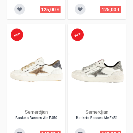
125,00 €
125,00 €
New
New
Semerdjian
Semerdjian
Baskets Basses Ale E450
Baskets Basses Ale E451