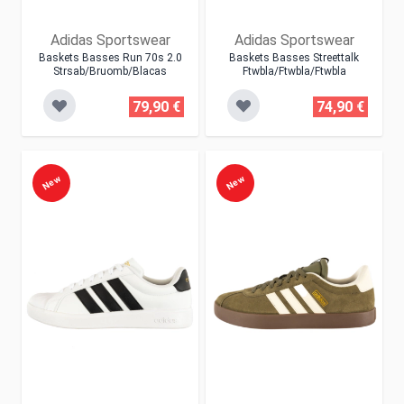
Adidas Sportswear
Adidas Sportswear
Baskets Basses Run 70s 2.0
Baskets Basses Streettalk
Strsab/bruomb/blacas
Ftwbla/ftwbla/ftwbla
79,90 €
74,90 €
New
New