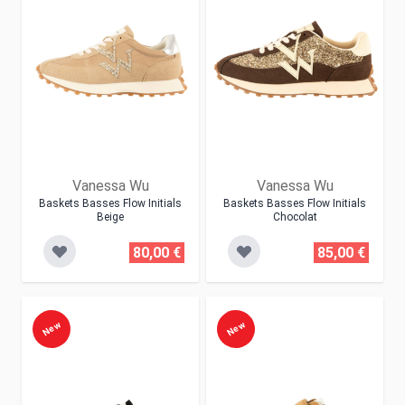
Vanessa Wu
Vanessa Wu
Baskets Basses Flow Initials
Baskets Basses Flow Initials
Beige
Chocolat
80,00 €
85,00 €
New
New