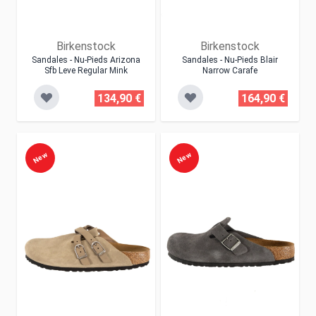
Birkenstock
Birkenstock
Sandales - Nu-Pieds Arizona
Sandales - Nu-Pieds Blair
Sfb Leve Regular Mink
Narrow Carafe
134,90 €
164,90 €
New
New