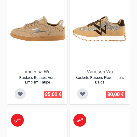
Vanessa Wu
Vanessa Wu
Baskets Basses Aura
Baskets Basses Flow Initials
Emblem Taupe
Beige
85,00 €
80,00 €
New
New