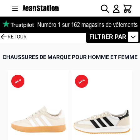
Allez au contenu
Rechercher
Panier
FILTRER PAR
RETOUR
CHAUSSURES DE MARQUE POUR HOMME ET FEMME
New
New