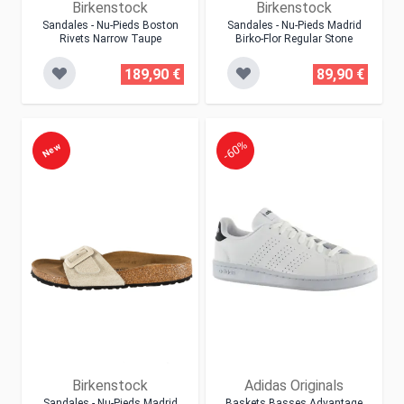
Birkenstock
Birkenstock
Sandales - Nu-Pieds Boston
Sandales - Nu-Pieds Madrid
Rivets Narrow Taupe
Birko-Flor Regular Stone
189,90 €
89,90 €
-60%
New
Birkenstock
Adidas Originals
Sandales - Nu-Pieds Madrid
Baskets Basses Advantage