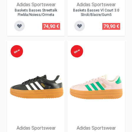
Adidas Sportswear
Adidas Sportswear
Baskets Basses Streettalk
Baskets Basses Vl Court 3.0
Ftwbla/noiess/ormeta
Stroli/blacre/gum5
74,90 €
79,90 €
New
New
Adidas Sportswear
Adidas Sportswear