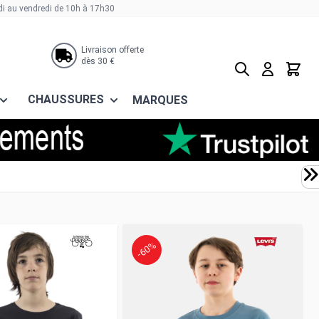
di au vendredi de 10h à 17h30
Livraison offerte
dès 30 €
Rechercher
Panier
CHAUSSURES
MARQUES
-60%