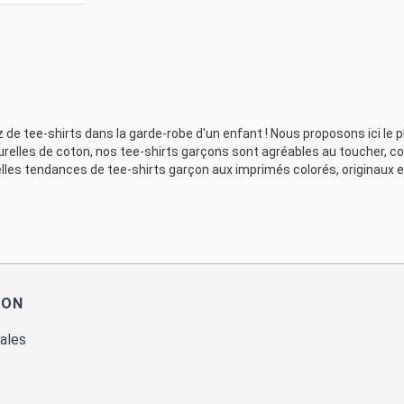
ez de tee-shirts dans la garde-robe d'un enfant ! Nous proposons ici le
turelles de coton, nos tee-shirts garçons sont agréables au toucher, c
lles tendances de tee-shirts garçon aux imprimés colorés, originaux et
ION
ales