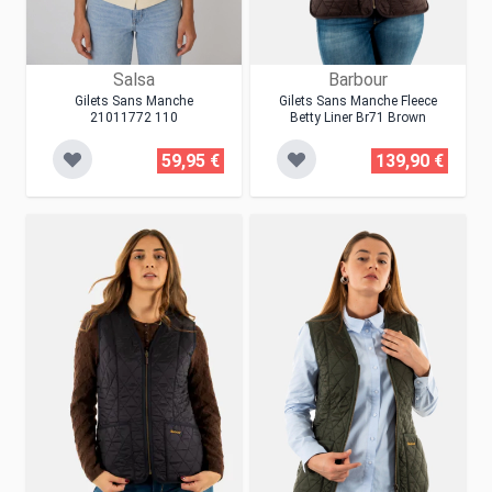
Salsa
Barbour
Gilets Sans Manche
Gilets Sans Manche Fleece
21011772 110
Betty Liner Br71 Brown
59,95 €
139,90 €