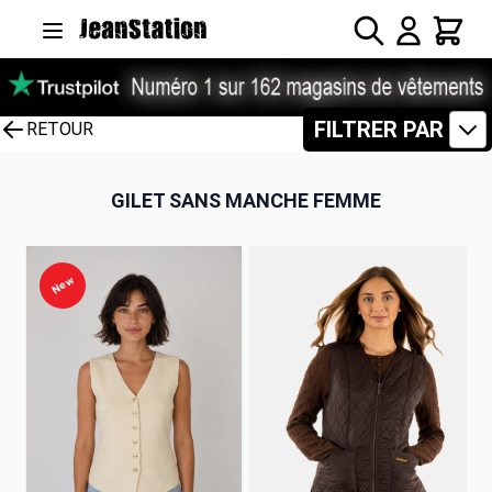
Allez au contenu
Rechercher
Panier
FILTRER PAR
RETOUR
GILET SANS MANCHE FEMME
New