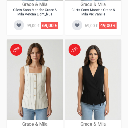
Grace & Mila
Grace & Mila
Gilets Sans Manche Grace &
Gilets Sans Manche Grace &
Mila Verona Light_blue
Mila Vic Vanille
69,00 €
49,00 €
99,00 €
69,00 €
-29%
-29%
Grace & Mila
Grace & Mila