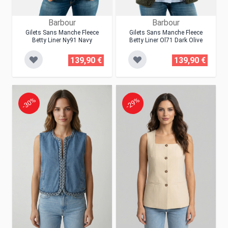
Barbour
Barbour
Gilets Sans Manche Fleece
Gilets Sans Manche Fleece
Betty Liner Ny91 Navy
Betty Liner Ol71 Dark Olive
139,90 €
139,90 €
-30%
-29%