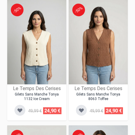
-50%
-50%
Le Temps Des Cerises
Le Temps Des Cerises
Gilets Sans Manche Tonya
Gilets Sans Manche Tonya
1132 Ice Cream
8063 Toffee
24,90 €
24,90 €
49,99 €
49,99 €