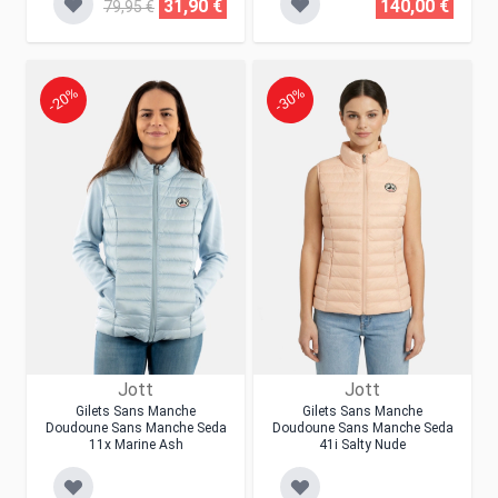
31,90 €
140,00 €
79,95 €
-20%
-30%
Jott
Jott
Gilets Sans Manche
Gilets Sans Manche
Doudoune Sans Manche Seda
Doudoune Sans Manche Seda
11x Marine Ash
41i Salty Nude