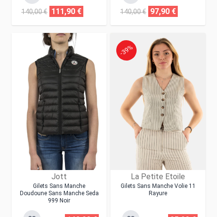
111,90 €
97,90 €
140,00 €
140,00 €
-39%
Jott
La Petite Etoile
Gilets Sans Manche
Gilets Sans Manche Volie 11
Doudoune Sans Manche Seda
Rayure
999 Noir