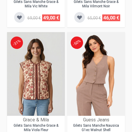
Gilets Sans Manche Grace &
Gilets Sans Manche Grace &
Mila Vic White
Mila Vilmont Noir
49,00 €
46,00 €
69,00 €
65,00 €
-31%
-50%
Grace & Mila
Guess Jeans
Gilets Sans Manche Grace &
Gilets Sans Manche Nausica
Mila Viola Fleur
G1ec Walnut Shell