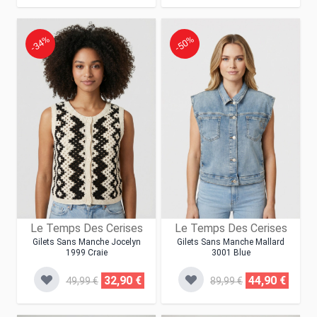
-34%
-50%
Le Temps Des Cerises
Le Temps Des Cerises
Gilets Sans Manche Jocelyn
Gilets Sans Manche Mallard
1999 Craie
3001 Blue
32,90 €
44,90 €
49,99 €
89,99 €