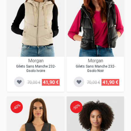
Morgan
Morgan
Gilets Sans Manche 232-
Gilets Sans Manche 232-
Gsolo Ivoire
Gsolo Noir
41,90 €
41,90 €
70,00 €
70,00 €
-40%
-50%