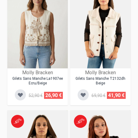
Molly Bracken
Molly Bracken
Gilets Sans Manche La1907ee
Gilets Sans Manche T2132dh
Ecru/beige
Beige
26,90 €
41,90 €
52,90 €
69,90 €
-40%
-40%