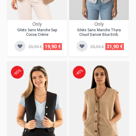
Only
Only
Gilets Sans Manche Sap
Gilets Sans Manche Thyra
Cocoa Créme
Cloud Dancer Blue Emb.
19,90 €
31,90 €
39,99 €
39,99 €
-60%
-40%