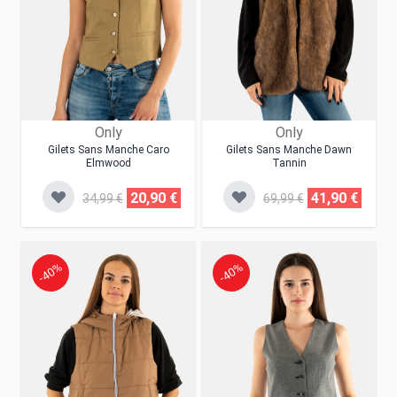
Only
Only
Gilets Sans Manche Caro
Gilets Sans Manche Dawn
Elmwood
Tannin
20,90 €
41,90 €
34,99 €
69,99 €
-40%
-40%