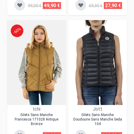
49,90 €
27,90 €
99,00 €
69,95 €
-60%
Ichi
Jott
Gilets Sans Manche
Gilets Sans Manche
Francesca 171028 Antique
Doudoune Sans Manche Seda
Bronze
104