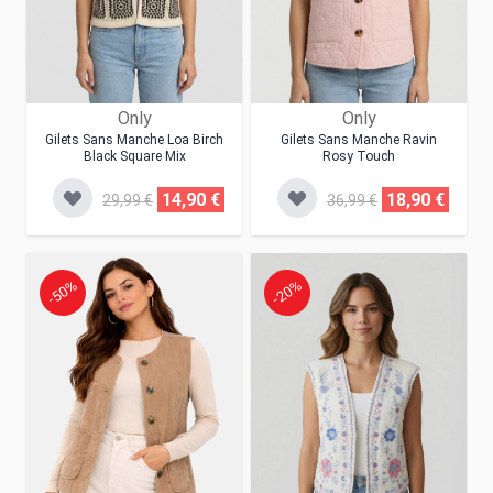
Only
Only
Gilets Sans Manche Loa Birch
Gilets Sans Manche Ravin
Black Square Mix
Rosy Touch
14,90 €
18,90 €
29,99 €
36,99 €
-50%
-20%