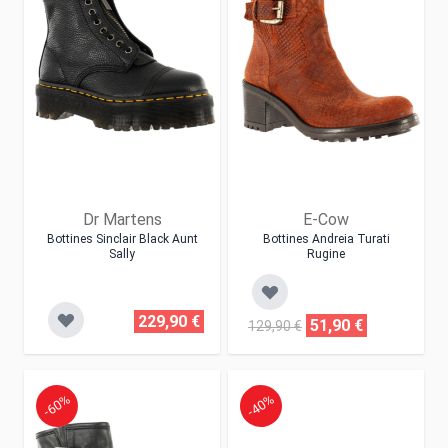
Dr Martens
E-Cow
Bottines Sinclair Black Aunt
Bottines Andreia Turati
Sally
Rugine
229,90 €
51,90 €
129,90 €
-60%
-40%