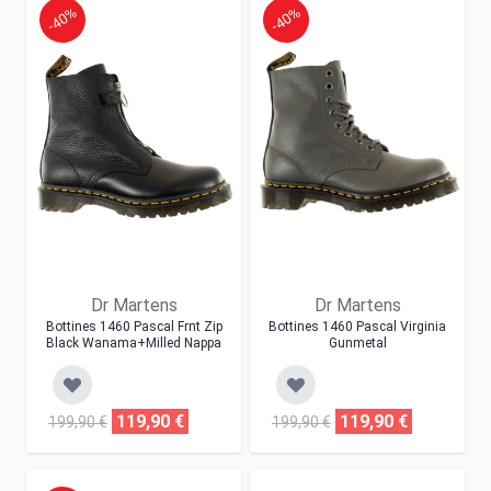
-40%
-40%
Dr Martens
Dr Martens
Bottines 1460 Pascal Frnt Zip
Bottines 1460 Pascal Virginia
Black Wanama+milled Nappa
Gunmetal
119,90 €
119,90 €
199,90 €
199,90 €