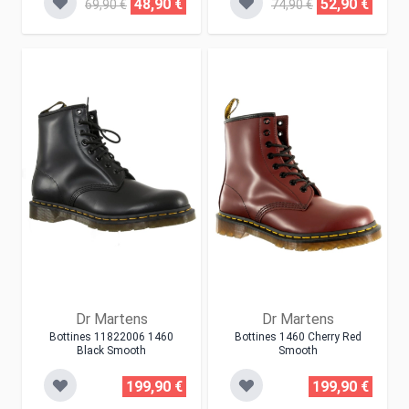
48,90 €
52,90 €
69,90 €
74,90 €
Dr Martens
Dr Martens
Bottines 11822006 1460
Bottines 1460 Cherry Red
Black Smooth
Smooth
199,90 €
199,90 €