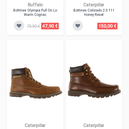
Buffalo
Caterpillar
Bottines Olympia Pull On Lo
Bottines Colorado 2.0 111
Warm Cognac
Honey Reset
47,90 €
150,00 €
79,90 €
Caterpillar
Caterpillar