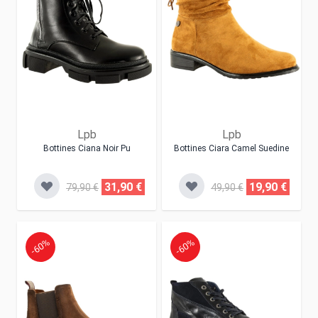
Lpb
Lpb
Bottines Ciana Noir Pu
Bottines Ciara Camel Suedine
31,90 €
19,90 €
79,90 €
49,90 €
-60%
-60%