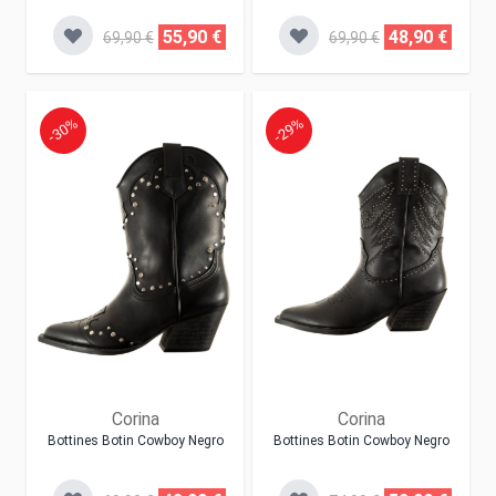
55,90 €
48,90 €
69,90 €
69,90 €
-30%
-29%
Corina
Corina
Bottines Botin Cowboy Negro
Bottines Botin Cowboy Negro