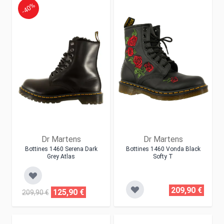
-40%
Dr Martens
Dr Martens
Bottines 1460 Serena Dark
Bottines 1460 Vonda Black
Grey Atlas
Softy T
209,90 €
125,90 €
209,90 €