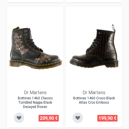
Dr Martens
Dr Martens
Bottines 1460 Classic
Bottines 1460 Croco Black
Tumbled Nappa Black
Atlas Croc Emboss
Decayed Roses
209,90 €
199,90 €