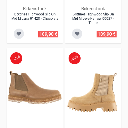
Birkenstock
Birkenstock
Bottines Highwood Slip On
Bottines Highwood Slip On
Mid M Lena 01428 - Chocolate
Mid M Leve Narrow 00027 -
Taupe
189,90 €
189,90 €
-60%
-40%