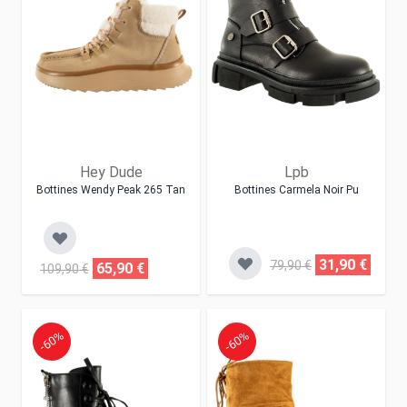
Hey Dude
Lpb
Bottines Wendy Peak 265 Tan
Bottines Carmela Noir Pu
31,90 €
79,90 €
65,90 €
109,90 €
-60%
-60%