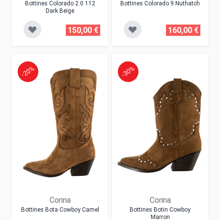
Bottines Colorado 2.0 112
Bottines Colorado 9 Nuthatch
Dark Beige
150,00 €
160,00 €
-20%
-30%
Corina
Corina
Bottines Bota Cowboy Camel
Bottines Botin Cowboy
Marron