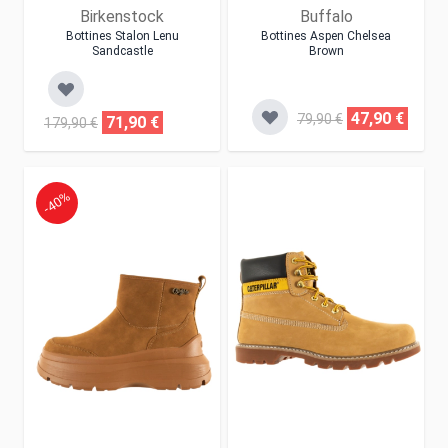
Birkenstock
Buffalo
Bottines Stalon Lenu
Bottines Aspen Chelsea
Sandcastle
Brown
47,90 €
79,90 €
71,90 €
179,90 €
-40%