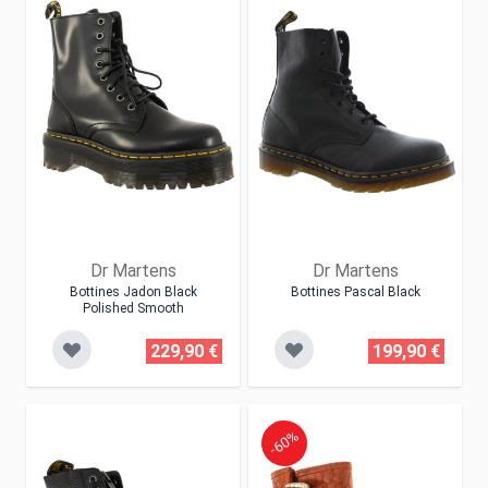
Dr Martens
Dr Martens
Bottines Jadon Black
Bottines Pascal Black
Polished Smooth
229,90 €
199,90 €
-60%