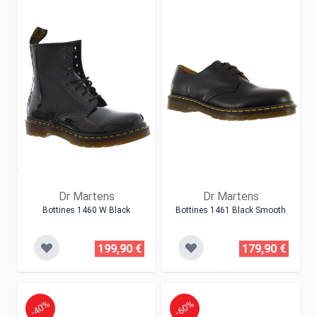
Dr Martens
Dr Martens
Bottines 1460 W Black
Bottines 1461 Black Smooth
199,90 €
179,90 €
-40%
-60%