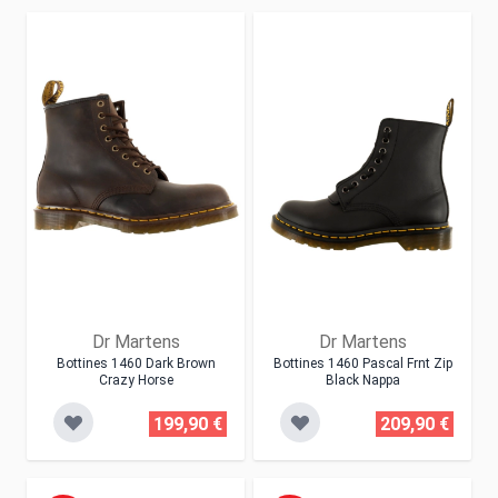
Dr Martens
Dr Martens
Bottines 1460 Dark Brown
Bottines 1460 Pascal Frnt Zip
Crazy Horse
Black Nappa
199,90 €
209,90 €