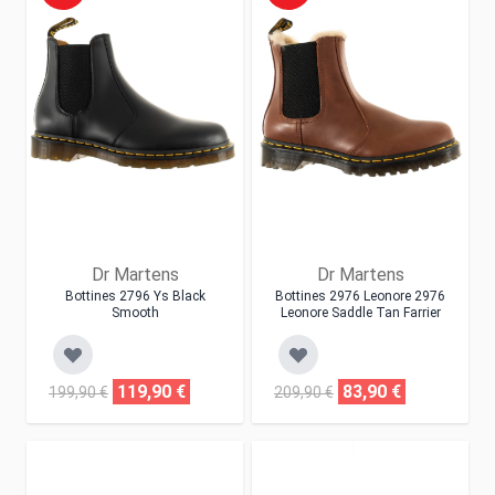
Dr Martens
Dr Martens
Bottines 2796 Ys Black
Bottines 2976 Leonore 2976
Smooth
Leonore Saddle Tan Farrier
119,90 €
83,90 €
199,90 €
209,90 €