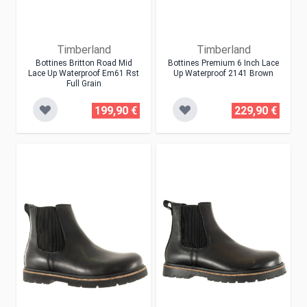
Timberland
Timberland
Bottines Britton Road Mid
Bottines Premium 6 Inch Lace
Lace Up Waterproof Em61 Rst
Up Waterproof 2141 Brown
Full Grain
199,90 €
229,90 €