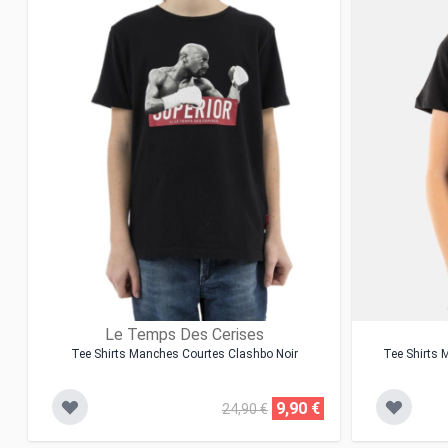
Le Temps Des Cerises
Tee Shirts Manches Courtes Clashbo Noir
Tee Shirts
9,90 €
24,90 €