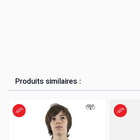
Produits similaires :
-60%
-60%