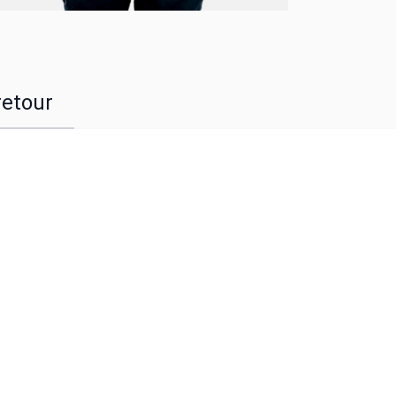
retour