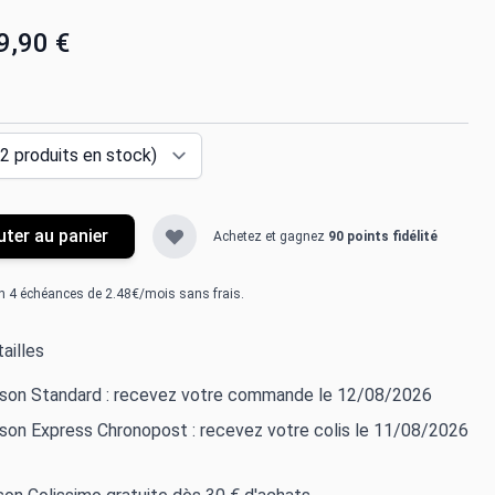
9,90 €
uter au panier
Achetez et gagnez
90 points fidélité
n 4 échéances de 2.48€/mois sans frais.
ailles
aison Standard : recevez votre commande le 12/08/2026
ison Express Chronopost : recevez votre colis le 11/08/2026