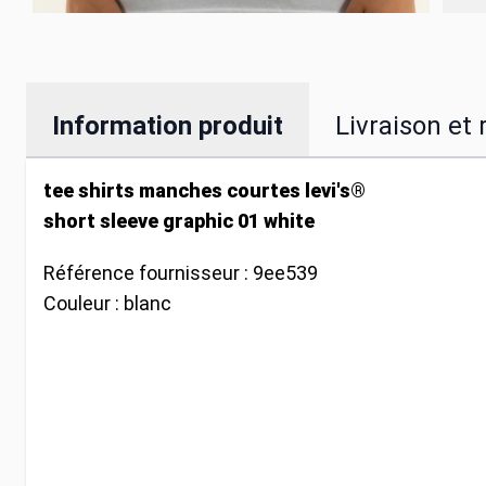
Information produit
Livraison et 
tee shirts manches courtes levi's®
short sleeve graphic 01 white
Référence fournisseur :
9ee539
Couleur :
blanc