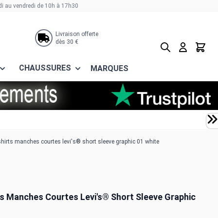
di au vendredi de 10h à 17h30
Livraison offerte
dès 30 €
Rechercher
Panier
CHAUSSURES
MARQUES
shirts manches courtes levi's® short sleeve graphic 01 white
ts Manches Courtes Levi's® Short Sleeve Graphic