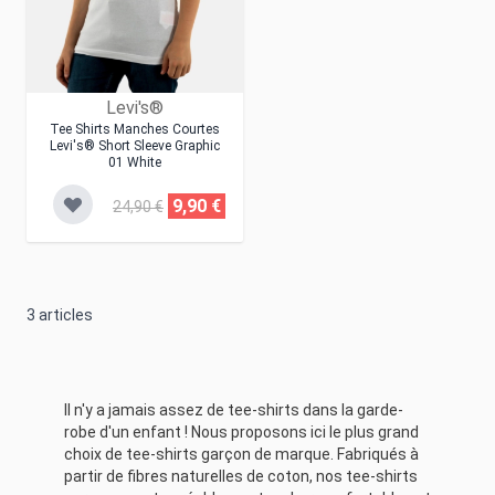
Levi's®
Tee Shirts Manches Courtes
Levi's® Short Sleeve Graphic
01 White
9,90 €
24,90 €
3
articles
Il n'y a jamais assez de tee-shirts dans la garde-
robe d'un enfant ! Nous proposons ici le plus grand
choix de tee-shirts garçon de marque. Fabriqués à
partir de fibres naturelles de coton, nos tee-shirts