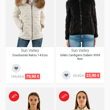
Sun Valley
Sun Valley
Doudounes Natsu 14 Ecru
Gilets Cardigans Dabern 9999
Noir
23,90 €
59,90 €
79,90 €
199,90 €
-40%
-60%