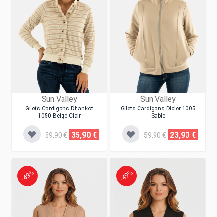
Sun Valley
Sun Valley
Gilets Cardigans Dhankot
Gilets Cardigans Dicler 1005
1050 Beige Clair
Sable
35,90 €
23,90 €
59,90 €
59,90 €
-49%
-49%