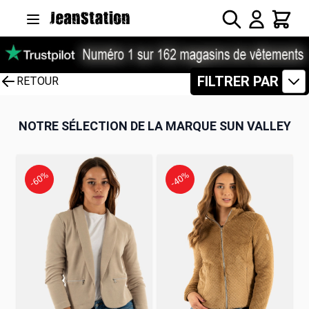
Allez au contenu
Rechercher
Panier
FILTRER PAR
RETOUR
NOTRE SÉLECTION DE LA MARQUE SUN VALLEY
-60%
-40%