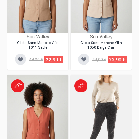
Sun Valley
Sun Valley
Gilets Sans Manche Ylfin
Gilets Sans Manche Ylfin
1011 Sable
1050 Beige Clair
22,90 €
22,90 €
44,90 €
44,90 €
-49%
-60%