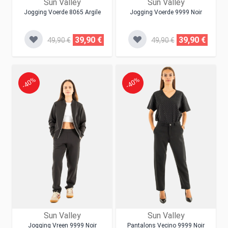
Sun Valley
Sun Valley
Jogging Voerde 8065 Argile
Jogging Voerde 9999 Noir
39,90 €
39,90 €
49,90 €
49,90 €
-40%
-40%
Sun Valley
Sun Valley
Jogging Vreen 9999 Noir
Pantalons Vecino 9999 Noir