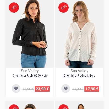
-60%
-60%
Sun Valley
Sun Valley
Chemisier Risly 9999 Noir
Chemisier Rodna 8 Ecru
23,90 €
17,90 €
59,90 €
44,90 €