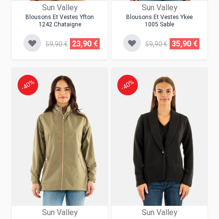
Sun Valley
Sun Valley
Blousons Et Vestes Yfton
Blousons Et Vestes Ykee
1242 Chataigne
1005 Sable
23,90 €
35,90 €
59,90 €
59,90 €
-40%
-40%
Sun Valley
Sun Valley