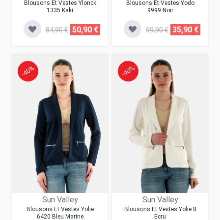
Blousons Et Vestes Ylonck
Blousons Et Vestes Yodo
1335 Kaki
9999 Noir
50,90 €
35,90 €
84,90 €
59,90 €
-40%
-40%
Sun Valley
Sun Valley
Blousons Et Vestes Yolie
Blousons Et Vestes Yolie 8
6420 Bleu Marine
Ecru