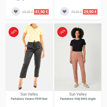
41,90 €
29,90 €
69,90 €
49,90 €
-60%
-30%
Sun Valley
Sun Valley
Pantalons Verano 9999 Noir
Pantalons Vildj 8065 Argile