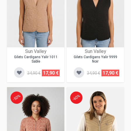
Sun Valley
Sun Valley
Gilets Cardigans Yalir 1011
Gilets Cardigans Yalir 9999
Sable
Noir
17,90 €
17,90 €
34,90 €
34,90 €
-50%
-60%