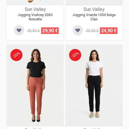
Sun Valley
Sun Valley
Jogging Vodicey 2083
Jogging Voerde 1050 Beige
Noisette
Clair
29,90 €
24,90 €
49,90 €
49,90 €
-20%
-20%