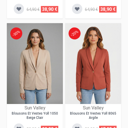
38,90 €
38,90 €
64,90 €
64,90 €
-50%
-20%
Sun Valley
Sun Valley
Blousons Et Vestes Yoll 1050
Blousons Et Vestes Yoll 8065
Beige Clair
Argile