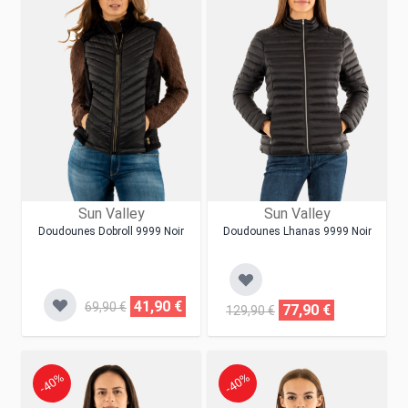
Sun Valley
Sun Valley
Doudounes Dobroll 9999 Noir
Doudounes Lhanas 9999 Noir
41,90 €
69,90 €
77,90 €
129,90 €
-40%
-40%