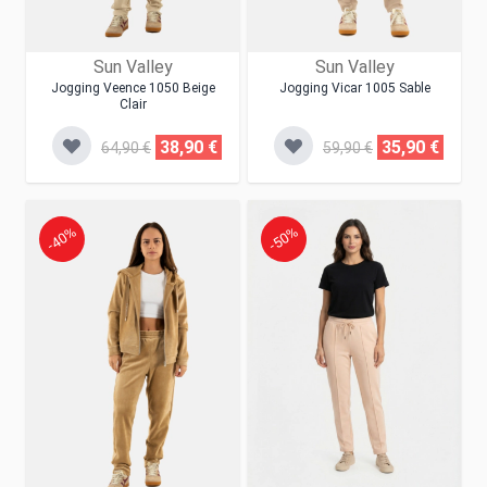
Sun Valley
Sun Valley
Jogging Veence 1050 Beige
Jogging Vicar 1005 Sable
Clair
38,90 €
35,90 €
64,90 €
59,90 €
-40%
-50%