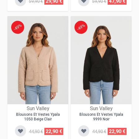
29,90 €
47,90 €
59,90 €
59,90 €
-49%
-49%
Sun Valley
Sun Valley
Blousons Et Vestes Ypala
Blousons Et Vestes Ypala
1050 Beige Clair
9999 Noir
22,90 €
22,90 €
44,90 €
44,90 €