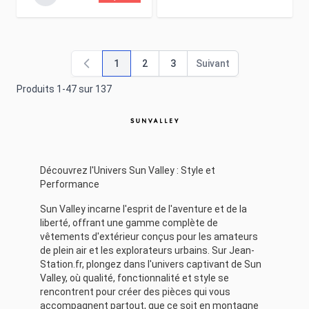
1
2
3
Suivant
Vous lisez actuellement la page
Page
Page
Page
Produits
1
-
47
sur
137
Découvrez l'Univers Sun Valley : Style et
Performance
Sun Valley incarne l'esprit de l'aventure et de la
liberté, offrant une gamme complète de
vêtements d'extérieur conçus pour les amateurs
de plein air et les explorateurs urbains. Sur Jean-
Station.fr, plongez dans l'univers captivant de Sun
Valley, où qualité, fonctionnalité et style se
rencontrent pour créer des pièces qui vous
accompagnent partout, que ce soit en montagne