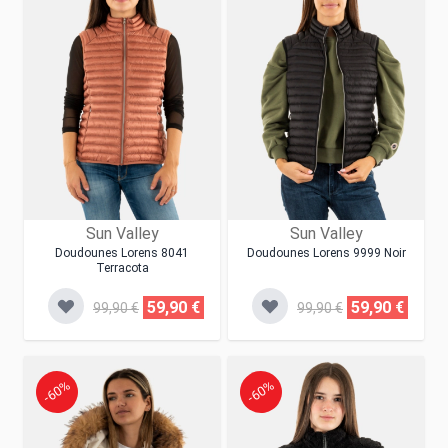
Sun Valley
Sun Valley
Doudounes Lorens 8041
Doudounes Lorens 9999 Noir
Terracota
59,90 €
59,90 €
99,90 €
99,90 €
-60%
-60%