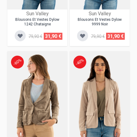
Sun Valley
Sun Valley
Blousons Et Vestes Dylow
Blousons Et Vestes Dylow
1242 Chataigne
9999 Noir
31,90 €
31,90 €
79,90 €
79,90 €
-60%
-40%