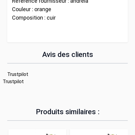
Référence fournisseur :
andreia
Couleur :
orange
Composition :
cuir
Avis des clients
Trustpilot
Trustpilot
Produits similaires :