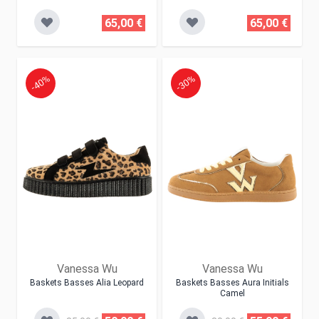
65,00 €
65,00 €
-40%
-30%
Vanessa Wu
Vanessa Wu
Baskets Basses Alia Leopard
Baskets Basses Aura Initials
Camel