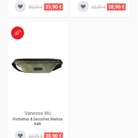
33,90 €
38,90 €
85,00 €
65,00 €
-40%
Vanessa Wu
Pochettes & Sacoches Malicia
Kaki
38,90 €
65,00 €