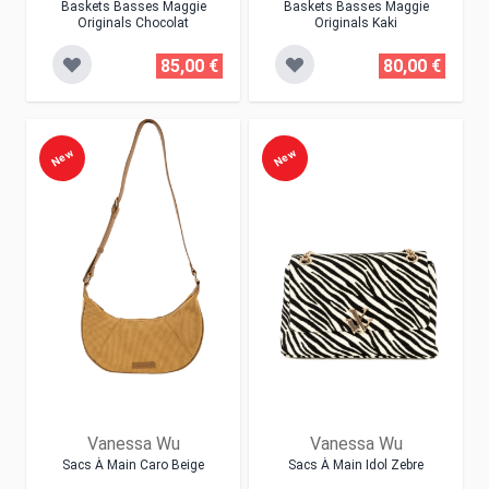
Baskets Basses Maggie
Baskets Basses Maggie
Originals Chocolat
Originals Kaki
85,00 €
80,00 €
New
New
Vanessa Wu
Vanessa Wu
Sacs À Main Caro Beige
Sacs À Main Idol Zebre