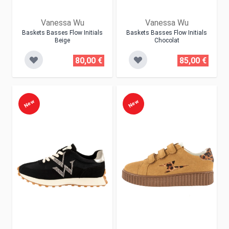
Vanessa Wu
Vanessa Wu
Baskets Basses Flow Initials
Baskets Basses Flow Initials
Beige
Chocolat
80,00 €
85,00 €
New
New