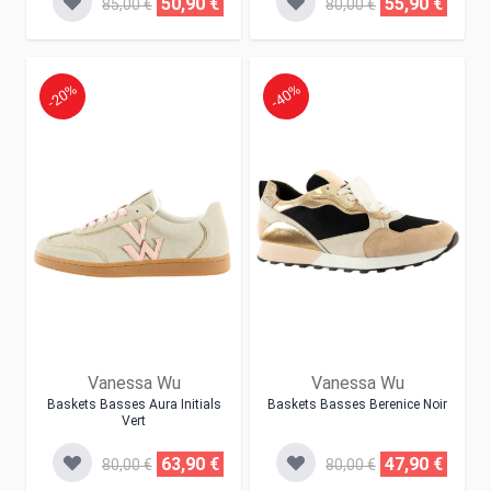
50,90 €
55,90 €
85,00 €
80,00 €
-20%
-40%
Vanessa Wu
Vanessa Wu
Baskets Basses Aura Initials
Baskets Basses Berenice Noir
Vert
63,90 €
47,90 €
80,00 €
80,00 €