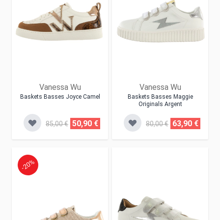
Vanessa Wu
Vanessa Wu
Baskets Basses Joyce Camel
Baskets Basses Maggie
Originals Argent
50,90 €
63,90 €
85,00 €
80,00 €
-20%