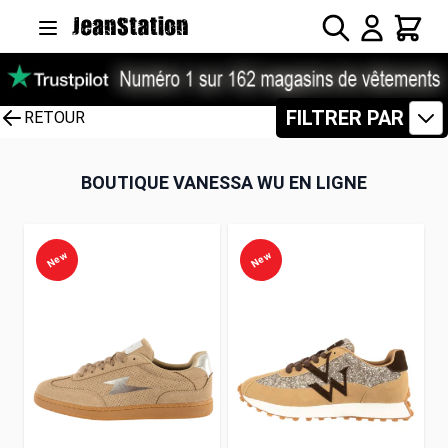
Allez au contenu
Rechercher
Panier
FILTRER PAR
RETOUR
BOUTIQUE VANESSA WU EN LIGNE
New
New