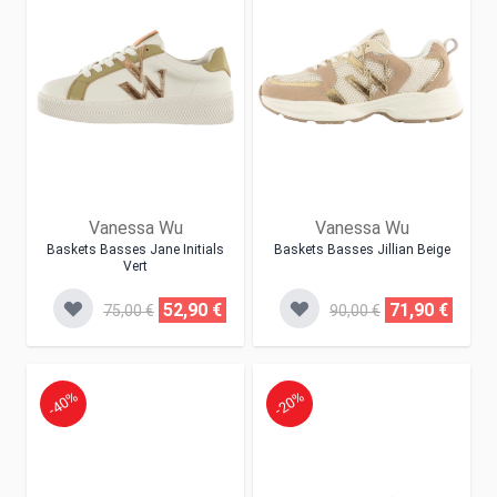
Vanessa Wu
Vanessa Wu
Baskets Basses Jane Initials
Baskets Basses Jillian Beige
Vert
52,90 €
71,90 €
75,00 €
90,00 €
-40%
-20%