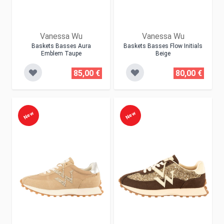
Vanessa Wu
Vanessa Wu
Baskets Basses Aura
Baskets Basses Flow Initials
Emblem Taupe
Beige
85,00 €
80,00 €
New
New