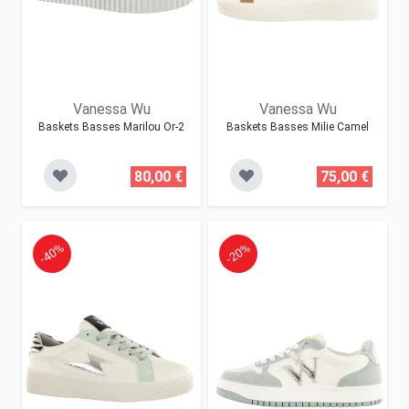
Vanessa Wu
Vanessa Wu
Baskets Basses Marilou Or-2
Baskets Basses Milie Camel
80,00 €
75,00 €
-40%
-20%