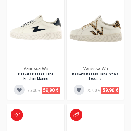
Vanessa Wu
Vanessa Wu
Baskets Basses Jane
Baskets Basses Jane Initials
Emblem Marine
Leopard
59,90 €
59,90 €
75,00 €
75,00 €
-29%
-20%