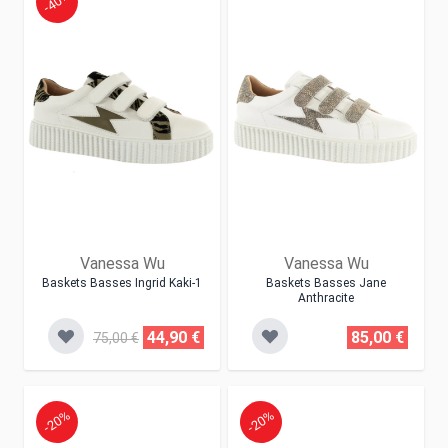
-40%
Vanessa Wu
Vanessa Wu
Baskets Basses Ingrid Kaki-1
Baskets Basses Jane
Anthracite
44,90 €
85,00 €
75,00 €
-20%
-20%