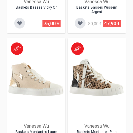
Vanessa Wu
Vanessa Wu
Baskets Basses Vicky Or
Baskets Basses Wissem
Argent
75,00 €
47,90 €
80,00 €
-60%
-60%
Vanessa Wu
Vanessa Wu
Baskets Montantes Laure
Baskets Montantes Pina