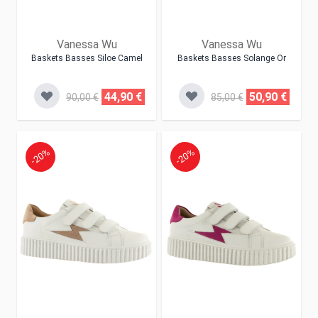
Vanessa Wu
Vanessa Wu
Baskets Basses Siloe Camel
Baskets Basses Solange Or
44,90 €
50,90 €
90,00 €
85,00 €
-20%
-20%