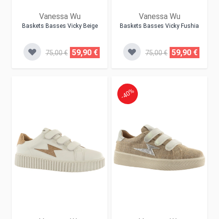
Vanessa Wu
Vanessa Wu
Baskets Basses Vicky Beige
Baskets Basses Vicky Fushia
59,90 €
59,90 €
75,00 €
75,00 €
-40%