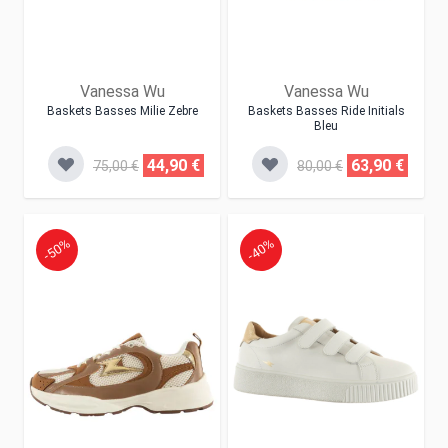
Vanessa Wu
Vanessa Wu
Baskets Basses Milie Zebre
Baskets Basses Ride Initials
Bleu
44,90 €
63,90 €
75,00 €
80,00 €
-50%
-40%