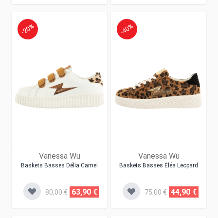
-20%
-40%
Vanessa Wu
Vanessa Wu
Baskets Basses Délia Camel
Baskets Basses Éléa Leopard
63,90 €
44,90 €
80,00 €
75,00 €