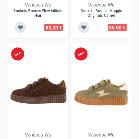
Vanessa Wu
Vanessa Wu
Baskets Basses Flow Initials
Baskets Basses Maggie
Noir
Originals Camel
80,00 €
85,00 €
New
New
Vanessa Wu
Vanessa Wu