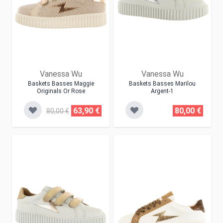
Vanessa Wu
Vanessa Wu
Baskets Basses Maggie
Baskets Basses Marilou
Originals Or Rose
Argent-1
63,90 €
80,00 €
80,00 €