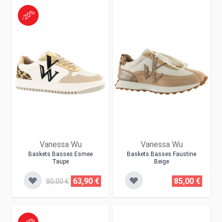
-20%
Vanessa Wu
Vanessa Wu
Baskets Basses Esmee
Baskets Basses Faustine
Taupe
Beige
63,90 €
85,00 €
80,00 €