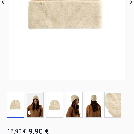
9,90 €
16,90 €