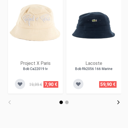
Project X Paris
Lacoste
Bob Ca22019 Iv
Bob Rk2056 166 Marine
7,90 €
59,90 €
19,99 €