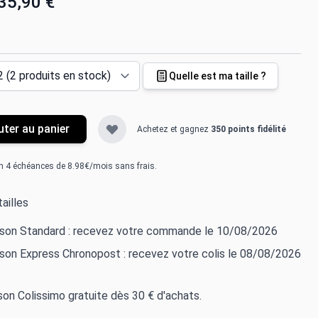
35,90 €
Quelle est ma taille ?
uter au panier
Achetez et gagnez
350 points fidélité
n 4 échéances de 8.98€/mois sans frais.
ailles
aison Standard : recevez votre commande le 10/08/2026
ison Express Chronopost : recevez votre colis le 08/08/2026
ison Colissimo gratuite dès 30 € d'achats.