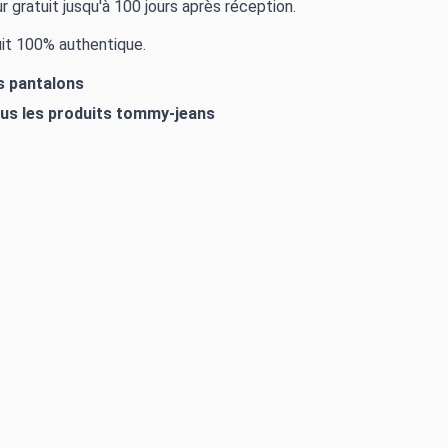
r gratuit jusqu'à 100 jours après réception.
it 100% authentique.
es pantalons
ous les produits
tommy-jeans