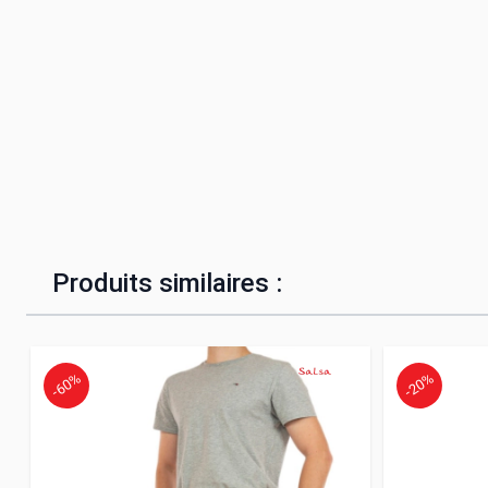
Produits similaires :
-60%
-20%