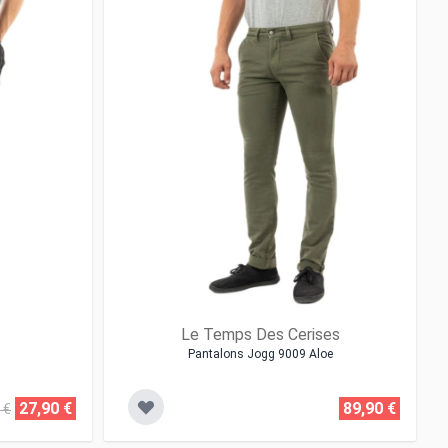
Le Temps Des Cerises
Pantalons Jogg 9009 Aloe
27,90 €
89,90 €
 €