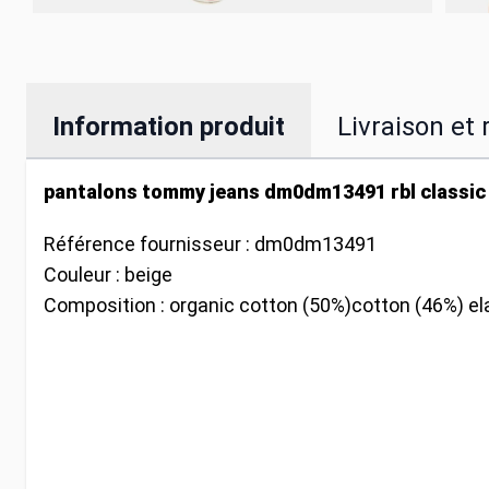
Information produit
Livraison et 
pantalons tommy jeans dm0dm13491 rbl classic
Référence fournisseur :
dm0dm13491
Couleur :
beige
Composition :
organic cotton (50%)cotton (46%) el