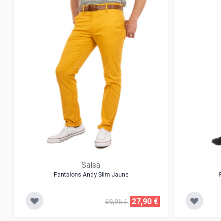
Salsa
Pantalons Andy Slim Jaune
27,90 €
69,95 €