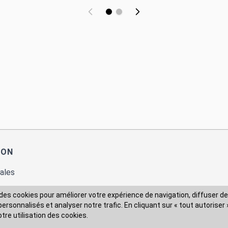
ION
ales
des cookies pour améliorer votre expérience de navigation, diffuser de
rsonnalisés et analyser notre trafic. En cliquant sur « tout autoriser 
 des données
otre utilisation des cookies.