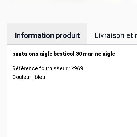
Information produit
Livraison et 
pantalons aigle besticol 30 marine aigle
Référence fournisseur :
k969
Couleur :
bleu