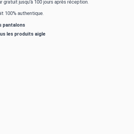
r gratuit jusqu'à 100 jours après réception.
it 100% authentique.
es pantalons
ous les produits
aigle