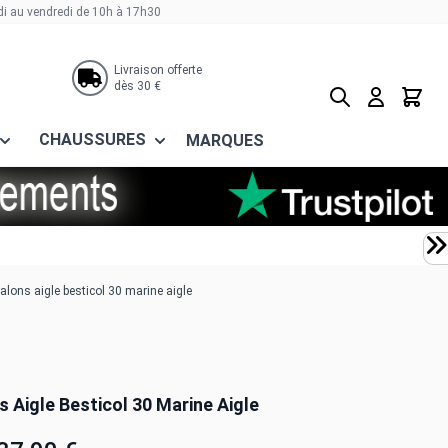
di au vendredi de 10h à 17h30
Livraison offerte
dès 30 €
Rechercher
Panier
CHAUSSURES
MARQUES
alons aigle besticol 30 marine aigle
 Aigle Besticol 30 Marine Aigle