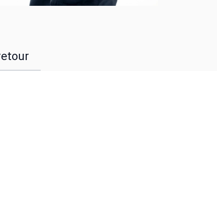
retour