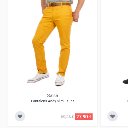
Salsa
Pantalons Andy Slim Jaune
27,90 €
69,95 €