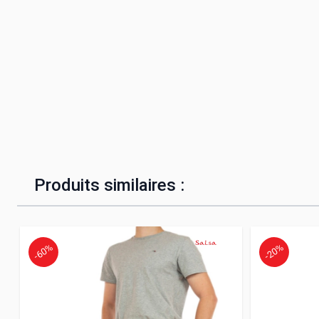
Produits similaires :
-60%
-20%