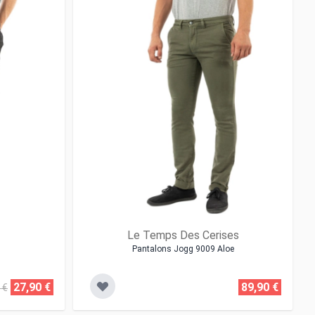
Le Temps Des Cerises
Pantalons Jogg 9009 Aloe
27,90 €
89,90 €
 €