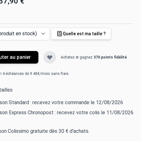
37,90 €
Quelle est ma taille ?
uter au panier
Achetez et gagnez
370 points fidélité
n 4 échéances de 9.48€/mois sans frais.
ailles
aison Standard : recevez votre commande le 12/08/2026
ison Express Chronopost : recevez votre colis le 11/08/2026
ison Colissimo gratuite dès 30 € d'achats.