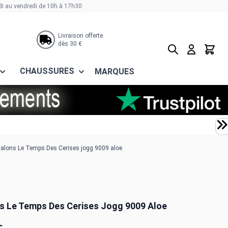
di au vendredi de 10h à 17h30
Livraison offerte
dès 30 €
Rechercher
Panier
CHAUSSURES
MARQUES
alons Le Temps Des Cerises jogg 9009 aloe
s Le Temps Des Cerises Jogg 9009 Aloe