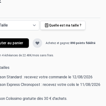
€
Quelle est ma taille ?
uter au panier
Achetez et gagnez
890 points fidélité
n 4 échéances de 22.48€/mois sans frais.
ailles
aison Standard : recevez votre commande le 12/08/2026
ison Express Chronopost : recevez votre colis le 11/08/2026
ison Colissimo gratuite dès 30 € d'achats.