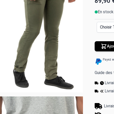
89,90 
En stock
Ajo
Payez e
Guide des t
Livr
Livra
Livra