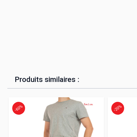
Produits similaires :
-60%
-20%