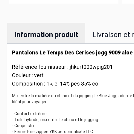
Information produit
Livraison et 
Pantalons Le Temps Des Cerises jogg 9009 aloe
Référence fournisseur :
jhkurt000wpig201
Couleur :
vert
Composition :
1% el 14% pes 85% co
Mix entre la matière du chino et du jogging, le Blue Jogg adopte
Idéal pour voyager.
- Confort extrême
- Toile hybride, mix entre le chino et le jogging
- Coupe slim
- Fermeture zippée YKK personnalisée LTC