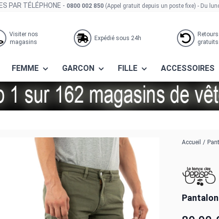
S PAR TÉLÉPHONE -
0800 002 850
(Appel gratuit depuis un poste fixe)
- Du lun
Visiter nos
Retours
Expédié sous 24h
magasins
gratuits
FEMME
GARCON
FILLE
ACCESSOIRES
jogg 9009 aloe
Accueil
/
Pant
Pantalon