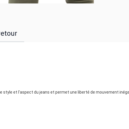
retour
 le style et l'aspect du jeans et permet une liberté de mouvement inéga