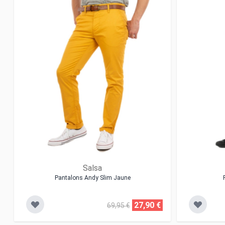
Salsa
Pantalons Andy Slim Jaune
27,90 €
69,95 €