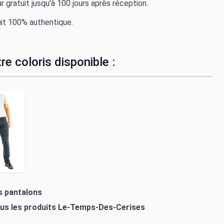
r gratuit jusqu'à 100 jours après réception.
it 100% authentique.
re coloris disponible :
es pantalons
ous les produits
Le-Temps-Des-Cerises