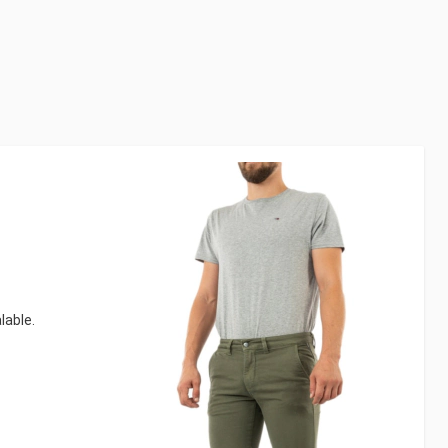
lable.