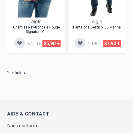
Aigle
Aigle
Chemise Newtroncais Rouge
Pantalons Besticol 30 Marine
Signature Ch
25,90 €
37,90 €
64,90 €
94,90 €
2
articles
AIDE & CONTACT
Nous contacter