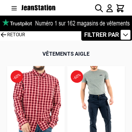
Allez au contenu
Rechercher
Panier
FILTRER PAR
RETOUR
VÊTEMENTS AIGLE
-60%
-60%