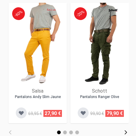
-60%
-20%
Salsa
Schott
Pantalons Andy Slim Jaune
Pantalons Ranger Olive
27,90 €
79,90 €
69,95 €
99,90 €