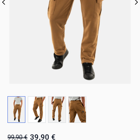
39,90 €
99,90 €