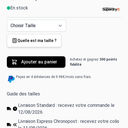
En stock
Quelle est ma taille ?
Achetez et gagnez
390 points
Ajouter au panier
fidélité
Payez en 4 échéances de 9.98€/mois sans frais.
Guide des tailles
Livraison Standard : recevez votre commande le
12/08/2026
Livraison Express Chronopost : recevez votre colis