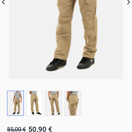
50,90 €
85,00 €