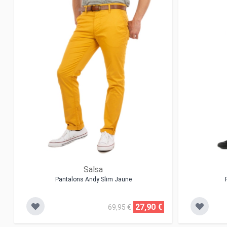
Salsa
Pantalons Andy Slim Jaune
27,90 €
69,95 €