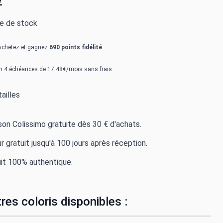
€
re de stock
Achetez et gagnez
690 points fidélité
n 4 échéances de 17.48€/mois sans frais.
ailles
ison Colissimo gratuite dès 30 € d'achats.
r gratuit jusqu'à 100 jours après réception.
it 100% authentique.
res coloris disponibles :