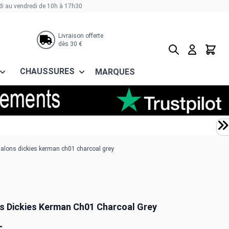
di au vendredi de 10h à 17h30
Livraison offerte
dès 30 €
Rechercher
Panier
CHAUSSURES
MARQUES
alons dickies kerman ch01 charcoal grey
s Dickies Kerman Ch01 Charcoal Grey