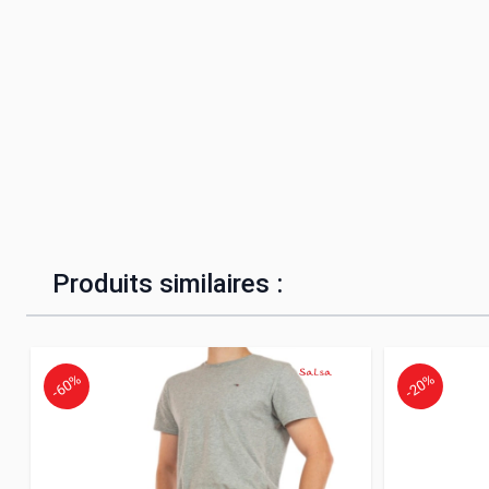
Produits similaires :
-60%
-20%