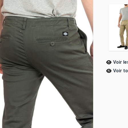
Voir l
Voir t