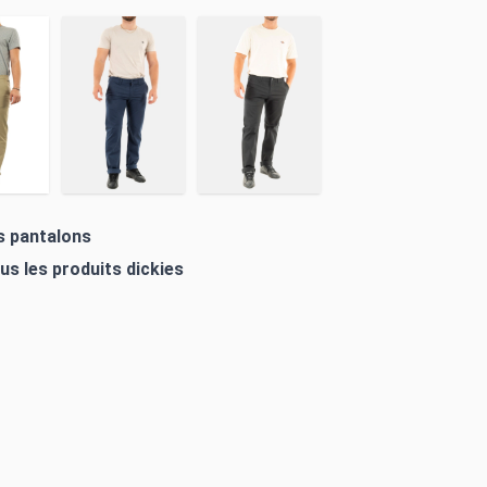
es pantalons
ous les produits
dickies