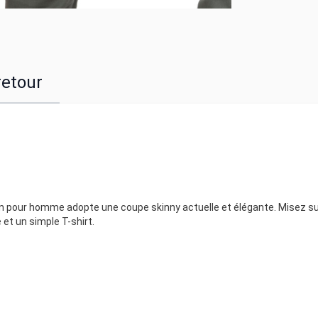
retour
n pour homme adopte une coupe skinny actuelle et élégante. Misez su
et un simple T-shirt.