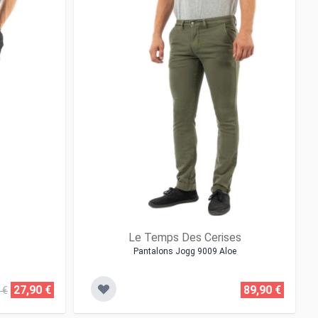
Le Temps Des Cerises
Pantalons Jogg 9009 Aloe
27,90 €
89,90 €
 €