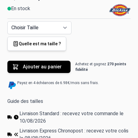
En stock
Quelle est ma taille ?
Achetez et gagnez
270 points
Ajouter au panier
fidélité
Payez en 4 échéances de 6.98€/mois sans frais.
Guide des tailles
Livraison Standard : recevez votre commande le
10/08/2026
Livraison Express Chronopost : recevez votre colis