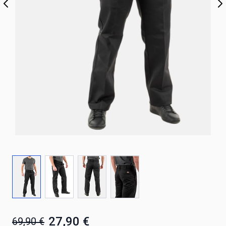
27,90 €
69,90 €