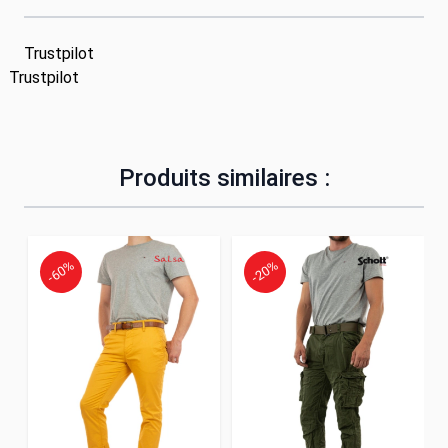
Trustpilot
Trustpilot
Produits similaires :
-60%
-20%