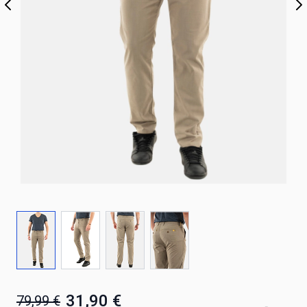
31,90 €
79,99 €