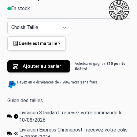
En stock
Quelle est ma taille ?
Achetez et gagnez
310 points
Ajouter au panier
fidélité
Payez en 4 échéances de 7.98€/mois sans frais.
Guide des tailles
Livraison Standard : recevez votre commande le
10/08/2026
Livraison Express Chronopost : recevez votre colis