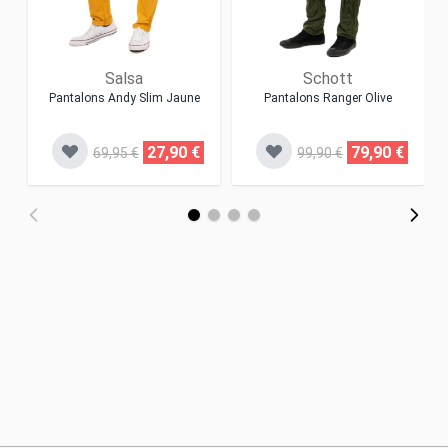
Salsa
Schott
Pantalons Andy Slim Jaune
Pantalons Ranger Olive
27,90 €
79,90 €
69,95 €
99,90 €