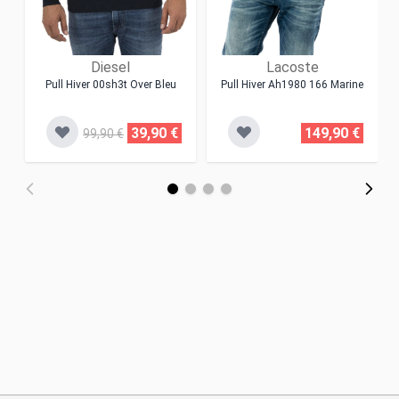
Diesel
Lacoste
Pull Hiver 00sh3t Over Bleu
Pull Hiver Ah1980 166 Marine
39,90 €
149,90 €
99,90 €