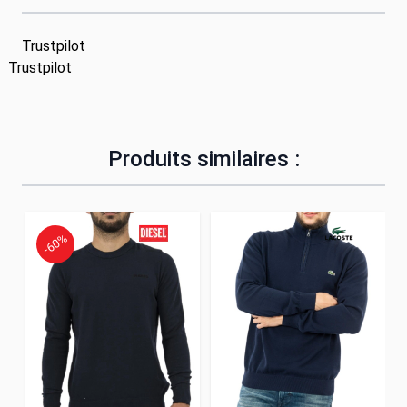
Trustpilot
Trustpilot
Produits similaires :
-60%