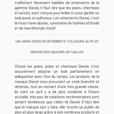
s'affichent fièrement habillés de vêtements de la
gamme Diesel, il faut dire que les jeans, chemises
et autres, sont conçus pour briller et pour garder un
look jeune et sulfureux. Les vêtements Diesel, c'est
le must-have absolu, synonyme de fashion attitude
et de new lifestyle trend !
UN LARGE CHOIX DE VÊTEMENTS TOUJOURS AU PLUS
PROCHE DES VALEURS ACTUELLES
Choisir les jeans, polos et chemises Diesel, c'est
assurément adopter un look parfaitement en
adéquation avec l'ère du temps. Les produits de la
marque Diesel vous procurent un style branché et
détendu, tout en restant d'une très grande classe.
Ils sont ce qu'il y a de plus moderne à l'heure
actuelle, très peu de créations vestimentaires sont
autant tendances que celles de Diesel. Il faut dire
que la marque sait y faire, elle touche un public de
plus en plus large grâce à ses nombreux produits et