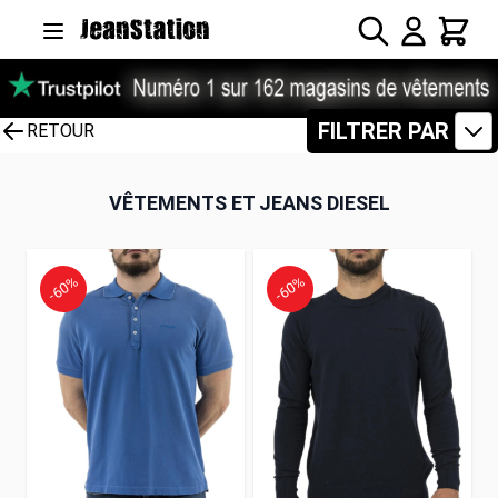
Allez au contenu
Rechercher
Panier
FILTRER PAR
RETOUR
VÊTEMENTS ET JEANS DIESEL
-60%
-60%