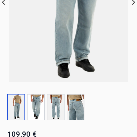
109,90 €