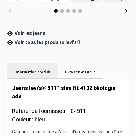
Voir les jeans
Voir tous les produits
levi's®
Information produit
Livraison et retour
Jeans levi's® 511™ slim fit 4102 bliologia
adv
Référence fournisseur :
04511
Couleur :
bleu
Ce jean slim moderne a l’allure d’un jean skinny sans être