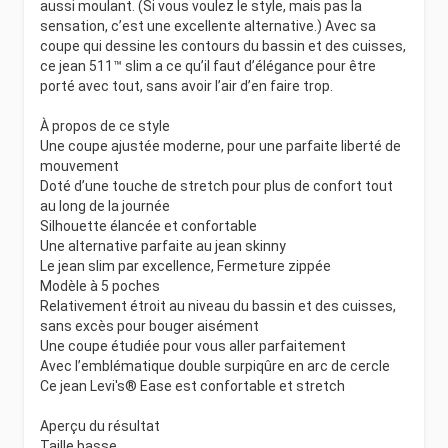
aussi moulant. (Si vous voulez le style, mais pas la
sensation, c’est une excellente alternative.) Avec sa
coupe qui dessine les contours du bassin et des cuisses,
ce jean 511™ slim a ce qu’il faut d’élégance pour être
porté avec tout, sans avoir l’air d’en faire trop.
À propos de ce style
Une coupe ajustée moderne, pour une parfaite liberté de
mouvement
Doté d’une touche de stretch pour plus de confort tout
au long de la journée
Silhouette élancée et confortable
Une alternative parfaite au jean skinny
Le jean slim par excellence, Fermeture zippée
Modèle à 5 poches
Relativement étroit au niveau du bassin et des cuisses,
sans excès pour bouger aisément
Une coupe étudiée pour vous aller parfaitement
Avec l’emblématique double surpiqûre en arc de cercle
Ce jean Levi's® Ease est confortable et stretch
Aperçu du résultat
Taille basse