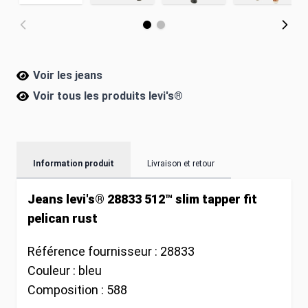
Voir les jeans
Voir tous les produits
levi's®
Information produit
Livraison et retour
Jeans levi's® 28833 512™ slim tapper fit
pelican rust
Référence fournisseur :
28833
Couleur :
bleu
Composition :
588