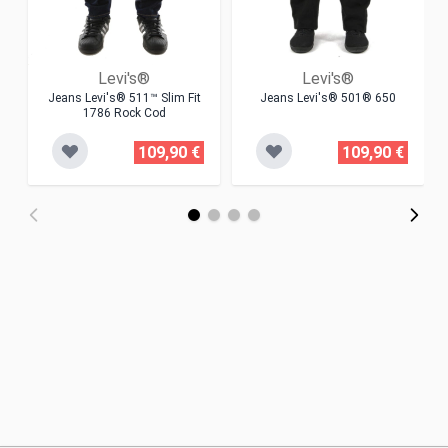
Levi's®
Levi's®
Jeans Levi's® 511™ Slim Fit
Jeans Levi's® 501® 650
1786 Rock Cod
109,90 €
109,90 €