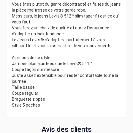
Vous êtes plutôt du genre décontracté et faites du jeans
la pièce maîtresse de votre garde robe.
Messieurs, le jeans Levi's® 512™ slim taper fit est ce qu'il
vous faut.
Vous ferez un choix de qualité et aurez l'assurance
d'adopter un look tendance.
Le Jeans Levi's® s'adaptera parfaitement à votre
silhouette et vous laissera libre de vos mouvements.
À propos de ce style
Jambes plus ajustées que le Levi's® 511™
Coupe façon sur mesure
Juste assez extensible pour rester confortable toute la
journée
Taille basse
Coupe regular
Braguette zippée
Style 5 poches
Avis des clients