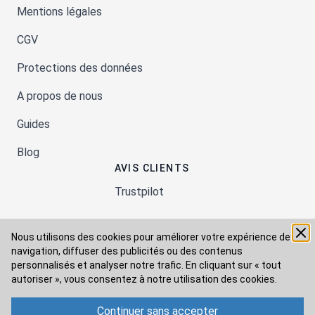
Mentions légales
CGV
Protections des données
A propos de nous
Guides
Blog
AVIS CLIENTS
Trustpilot
Nous utilisons des cookies pour améliorer votre expérience de
Moyens de paiement
navigation, diffuser des publicités ou des contenus
personnalisés et analyser notre trafic. En cliquant sur « tout
autoriser », vous consentez à
notre utilisation des cookies.
Modes de livraison
Continuer sans accepter