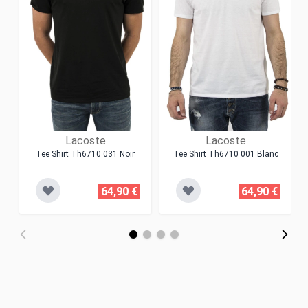
Lacoste
Lacoste
Tee Shirt Th6710 031 Noir
Tee Shirt Th6710 001 Blanc
64,90 €
64,90 €