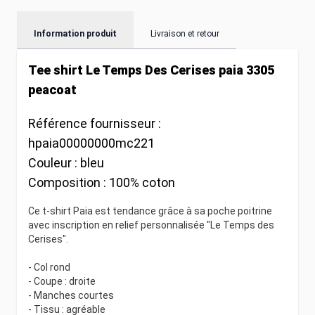
Information produit
Livraison et retour
Tee shirt Le Temps Des Cerises paia 3305
peacoat
Référence fournisseur :
hpaia00000000mc221
Couleur :
bleu
Composition :
100% coton
Ce t-shirt Paia est tendance grâce à sa poche poitrine
avec inscription en relief personnalisée "Le Temps des
Cerises".
- Col rond
- Coupe : droite
- Manches courtes
- Tissu : agréable