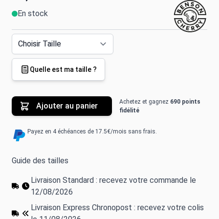
En stock
Quelle est ma taille ?
Achetez et gagnez
690 points
Ajouter au panier
fidélité
Payez en 4 échéances de 17.5€/mois sans frais.
Guide des tailles
Livraison Standard : recevez votre commande le
12/08/2026
Livraison Express Chronopost : recevez votre colis