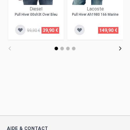
Diesel
Lacoste
Pull Hiver 00sh3t Over Bleu
Pull Hiver Ah1980 166 Marine
39,90 €
149,90 €
99,90 €
AIDE & CONTACT