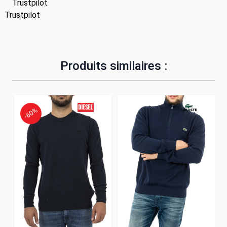
Trustpilot
Trustpilot
Produits similaires :
-60%