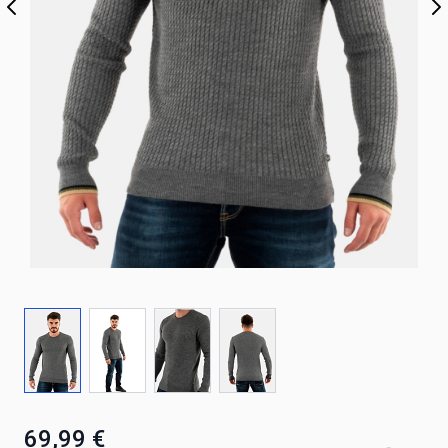
69,99 €