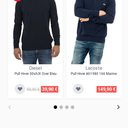
Diesel
Lacoste
Pull Hiver 00sh3t Over Bleu
Pull Hiver Ah1980 166 Marine
39,90 €
149,90 €
99,90 €