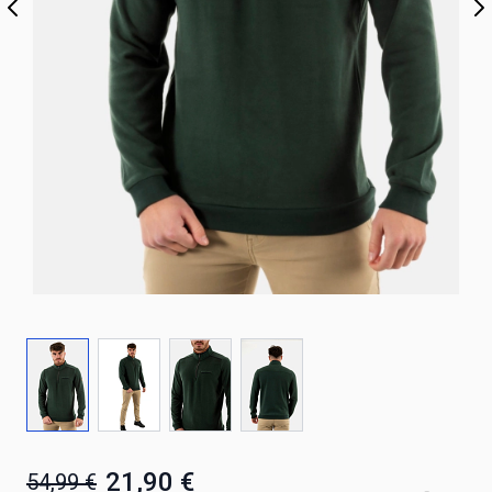
21,90 €
54,99 €