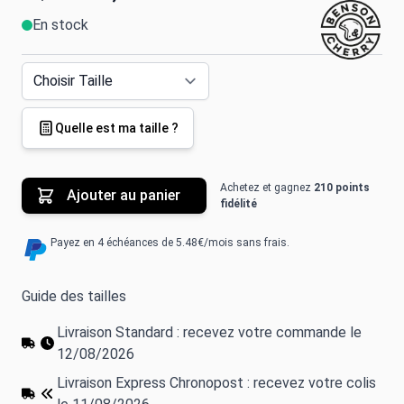
En stock
Quelle est ma taille ?
Achetez et gagnez
210 points
Ajouter au panier
fidélité
Payez en 4 échéances de 5.48€/mois sans frais.
Guide des tailles
Livraison Standard : recevez votre commande le
12/08/2026
Livraison Express Chronopost : recevez votre colis