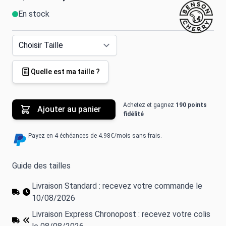
En stock
Quelle est ma taille ?
Achetez et gagnez
190 points
Ajouter au panier
fidélité
Payez en 4 échéances de 4.98€/mois sans frais.
Guide des tailles
Livraison Standard : recevez votre commande le
10/08/2026
Livraison Express Chronopost : recevez votre colis