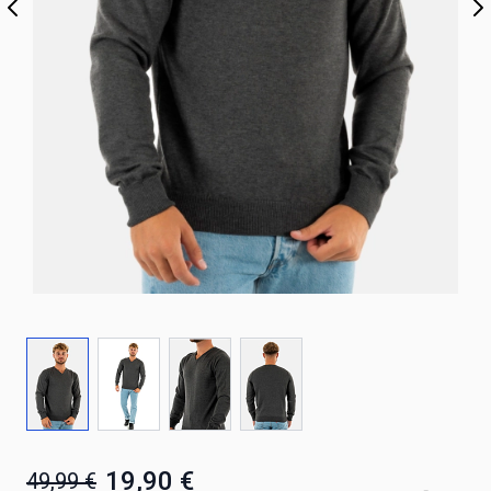
19,90 €
49,99 €