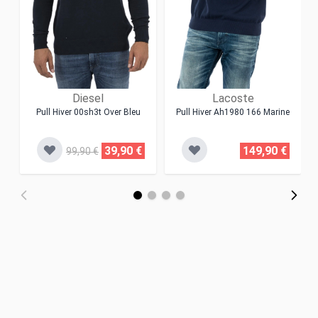
Diesel
Lacoste
Pull Hiver 00sh3t Over Bleu
Pull Hiver Ah1980 166 Marine
39,90 €
149,90 €
99,90 €