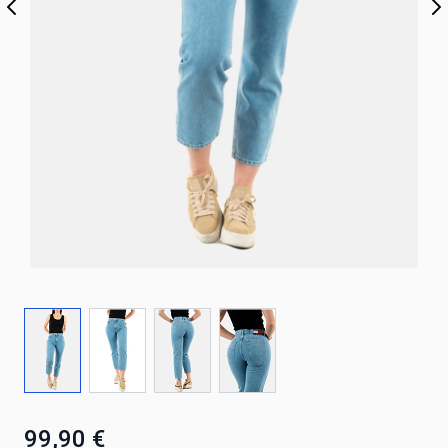
99,90 €