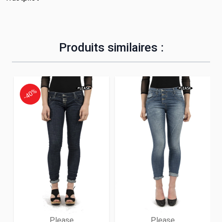
Produits similaires :
-40%
Please
Please