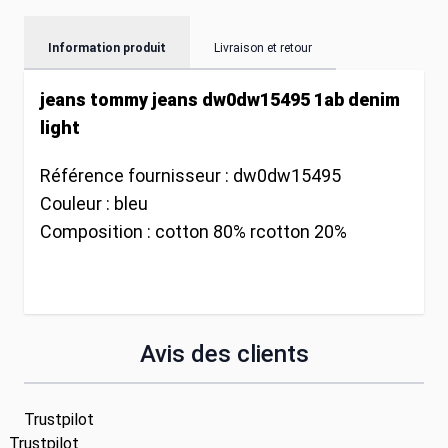
Information produit
Livraison et retour
jeans tommy jeans dw0dw15495 1ab denim
light
Référence fournisseur :
dw0dw15495
Couleur :
bleu
Composition :
cotton 80% rcotton 20%
Avis des clients
Trustpilot
Trustpilot