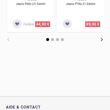
Jeans P68c Ll1 Denim
Jeans P78a 21 Denim
44,90 €
89,90 €
74,90 €
AIDE & CONTACT