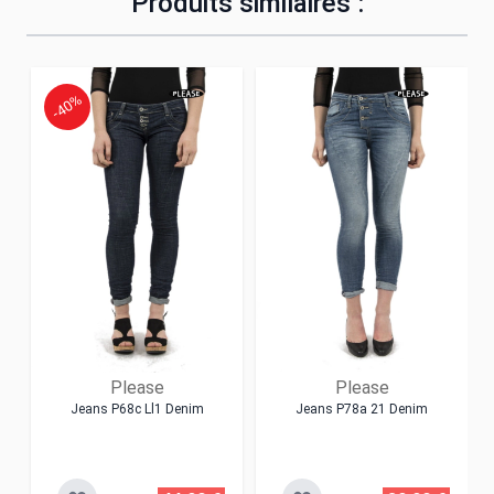
Produits similaires :
-40%
Please
Please
Jeans P68c Ll1 Denim
Jeans P78a 21 Denim