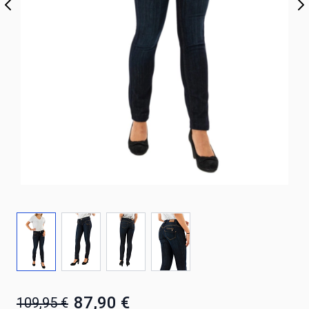
87,90 €
109,95 €