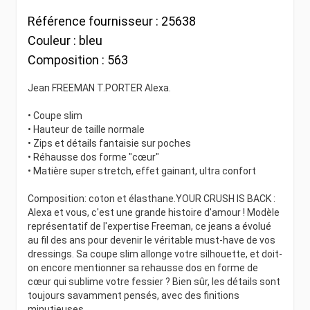
Référence fournisseur :
25638
Couleur :
bleu
Composition :
563
Jean FREEMAN T.PORTER Alexa.
• Coupe slim
• Hauteur de taille normale
• Zips et détails fantaisie sur poches
• Réhausse dos forme "cœur"
• Matière super stretch, effet gainant, ultra confort
Composition: coton et élasthane.YOUR CRUSH IS BACK :
Alexa et vous, c'est une grande histoire d'amour ! Modèle
représentatif de l'expertise Freeman, ce jeans a évolué
au fil des ans pour devenir le véritable must-have de vos
dressings. Sa coupe slim allonge votre silhouette, et doit-
on encore mentionner sa rehausse dos en forme de
cœur qui sublime votre fessier ? Bien sûr, les détails sont
toujours savamment pensés, avec des finitions
minutieuses.