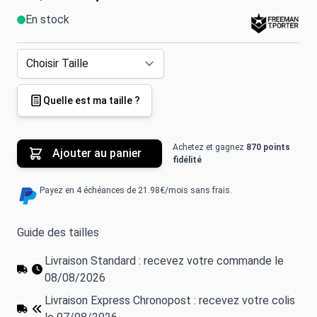
En stock
Quelle est ma taille ?
Achetez et gagnez
870 points
Ajouter au panier
fidélité
Payez en 4 échéances de 21.98€/mois sans frais.
Guide des tailles
Livraison Standard : recevez votre commande le
08/08/2026
Livraison Express Chronopost : recevez votre colis