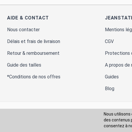
AIDE & CONTACT
JEANSTAT
Nous contacter
Mentions lég
Délais et frais de livraison
CGV
Retour & remboursement
Protections
Guide des tailles
A propos de 
*Conditions de nos offres
Guides
Blog
Nous utilisons 
Moyens de paiement
des contenus pe
consentez à
n