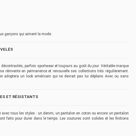
 aux garçons qui aiment la mode.
UVELÉS
décontractés, parfois sportwear et toujours au goût du jour. Véritable marque
 réinvente en permanence et renouvelle ses collections très régulièrement.
n adoptera un look américain qui ne devrait pas lui déplaire. Avec ou sans
LES ET RÉSISTANTS
nt avec tous les styles : un denim, un pantalon en coton ou encore un pantalon
t faits pour durer dans le temps. Les coutures sont solides et les finitions