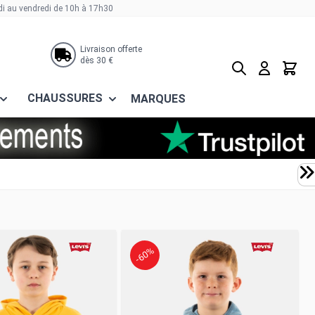
di au vendredi de 10h à 17h30
Livraison offerte
dès 30 €
Rechercher
Panier
CHAUSSURES
MARQUES
-60%