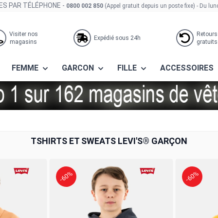
S PAR TÉLÉPHONE -
0800 002 850
(Appel gratuit depuis un poste fixe)
- Du lun
Visiter nos
Retours
Expédié sous 24h
magasins
gratuits
FEMME
GARCON
FILLE
ACCESSOIRES
TSHIRTS ET SWEATS LEVI'S® GARÇON
-60%
-60%