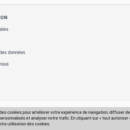
ION
ales
 des données
nous
des cookies pour améliorer votre expérience de navigation, diffuser de
Modes de livraison
rsonnalisés et analyser notre trafic. En cliquant sur « tout autoriser 
otre utilisation des cookies.