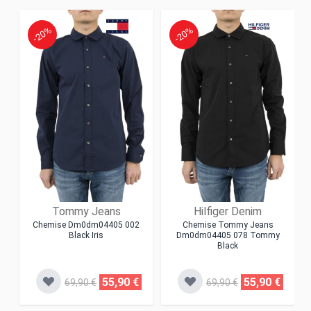
-20%
-20%
Tommy Jeans
Hilfiger Denim
Chemise Dm0dm04405 002
Chemise Tommy Jeans
Black Iris
Dm0dm04405 078 Tommy
Black
55,90 €
55,90 €
69,90 €
69,90 €