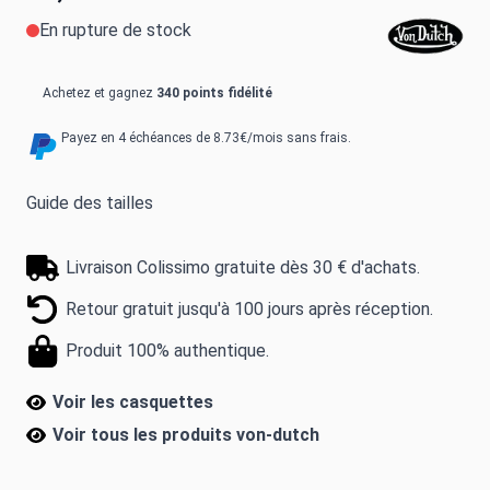
En rupture de stock
Achetez et gagnez
340 points fidélité
Payez en 4 échéances de 8.73€/mois sans frais.
Guide des tailles
Livraison Colissimo gratuite dès 30 € d'achats.
Retour gratuit jusqu'à 100 jours après réception.
Produit 100% authentique.
Voir les casquettes
Voir tous les produits
von-dutch