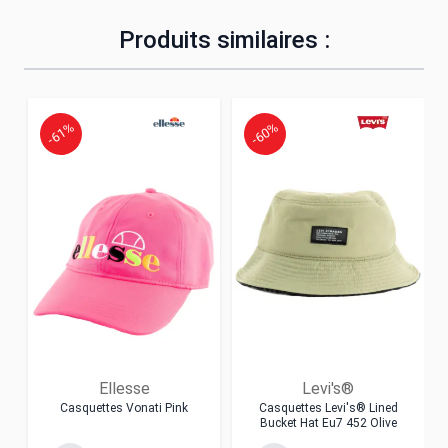
Produits similaires :
-61%
-60%
Ellesse
Levi's®
Casquettes Vonati Pink
Casquettes Levi's® Lined
Bucket Hat Eu7 452 Olive