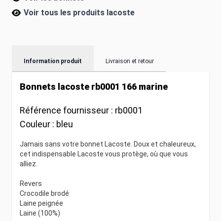
Voir tous les produits
lacoste
Information produit
Livraison et retour
Bonnets lacoste rb0001 166 marine
Référence fournisseur :
rb0001
Couleur :
bleu
Jamais sans votre bonnet Lacoste. Doux et chaleureux,
cet indispensable Lacoste vous protège, où que vous
alliez.
Revers
Crocodile brodé
Laine peignée
Laine (100%)