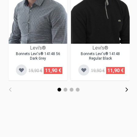
Levi's®
Levi's®
Bonnets Levi's® 14148 56
Bonnets Levi's® 14148
Dark Grey
Regular Black
11,90 €
11,90 €
19,90 €
19,90 €