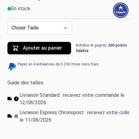
En stock
Achetez et gagnez
200 points
Ajouter au panier
fidélité
Payez en 4 échéances de 5.23€/mois sans frais.
Guide des tailles
Livraison Standard : recevez votre commande le
12/08/2026
Livraison Express Chronopost : recevez votre colis
le 11/08/2026