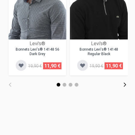
Levi's®
Levi's®
Bonnets Levi's® 14148 56
Bonnets Levi's® 14148
Dark Grey
Regular Black
11,90 €
11,90 €
19,90 €
19,90 €