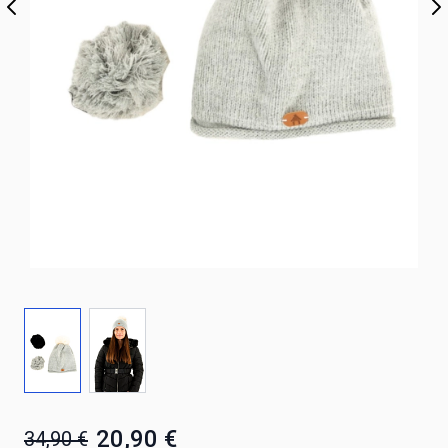
20,90 €
34,90 €