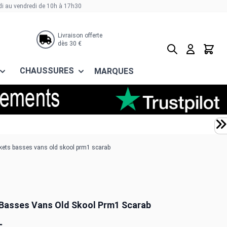
di au vendredi de 10h à 17h30
Livraison offerte
dès 30 €
Rechercher
Panier
CHAUSSURES
MARQUES
ets basses vans old skool prm1 scarab
Basses Vans Old Skool Prm1 Scarab