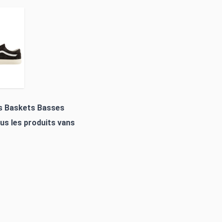
es Baskets Basses
ous les produits
vans