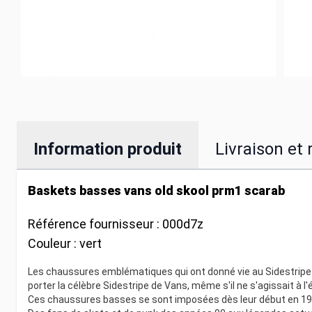
Information produit
Livraison et 
Baskets basses vans old skool prm1 scarab
Référence fournisseur :
000d7z
Couleur :
vert
Les chaussures emblématiques qui ont donné vie au Sidestripe d
porter la célèbre Sidestripe de Vans, même s'il ne s'agissait à 
Ces chaussures basses se sont imposées dès leur début en 197