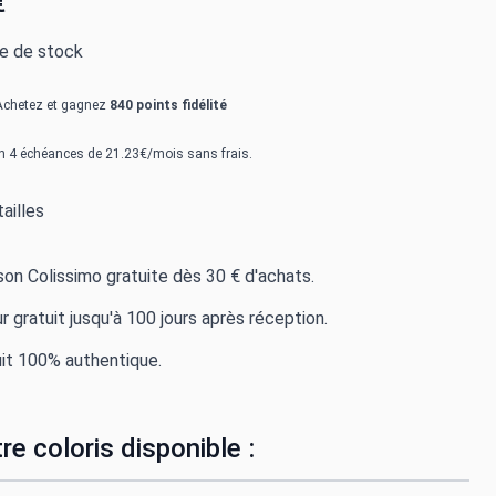
€
re de stock
Achetez et gagnez
840 points fidélité
n 4 échéances de 21.23€/mois sans frais.
ailles
ison Colissimo gratuite dès 30 € d'achats.
r gratuit jusqu'à 100 jours après réception.
it 100% authentique.
re coloris disponible :