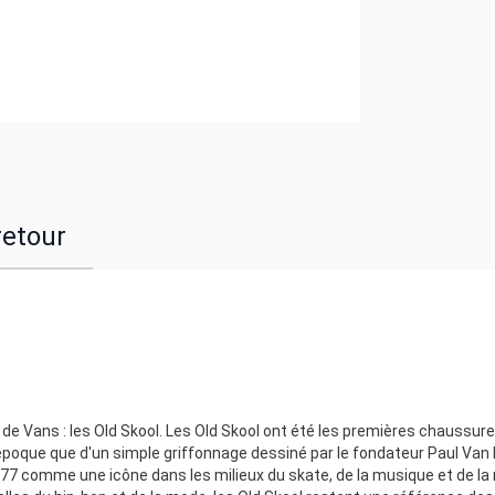
retour
e Vans : les Old Skool. Les Old Skool ont été les premières chaussure
l'époque que d'un simple griffonnage dessiné par le fondateur Paul Van
7 comme une icône dans les milieux du skate, de la musique et de la