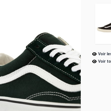
Voir l
Voir t