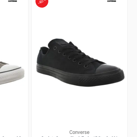
-40%
Converse