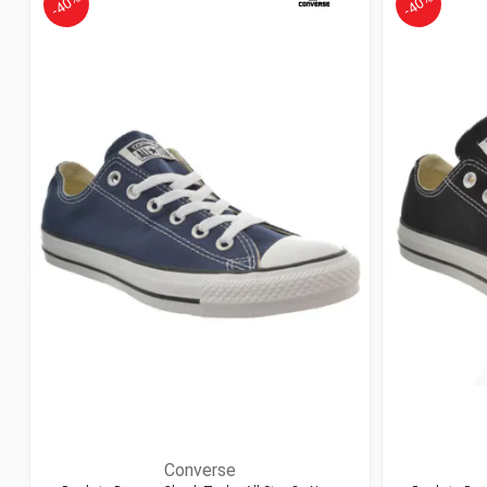
-40%
-40%
Converse