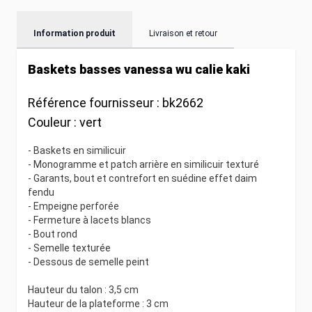
Information produit
Livraison et retour
Baskets basses vanessa wu calie kaki
Référence fournisseur :
bk2662
Couleur :
vert
- Baskets en similicuir
- Monogramme et patch arrière en similicuir texturé
- Garants, bout et contrefort en suédine effet daim
fendu
- Empeigne perforée
- Fermeture à lacets blancs
- Bout rond
- Semelle texturée
- Dessous de semelle peint
Hauteur du talon : 3,5 cm
Hauteur de la plateforme : 3 cm