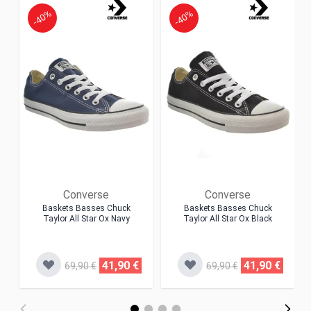
-40%
-40%
Converse
Converse
Baskets Basses Chuck
Baskets Basses Chuck
Taylor All Star Ox Navy
Taylor All Star Ox Black
41,90 €
41,90 €
69,90 €
69,90 €