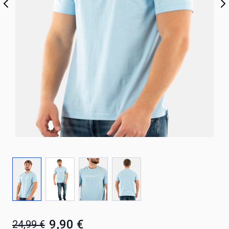
9,90 €
24,99 €