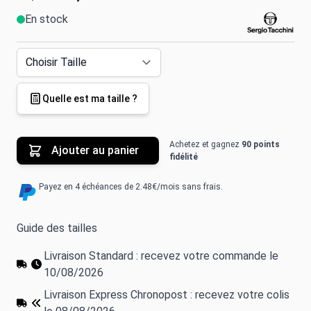
En stock
Quelle est ma taille ?
Achetez et gagnez
90 points
Ajouter au panier
fidélité
Payez en 4 échéances de 2.48€/mois sans frais.
Guide des tailles
Livraison Standard : recevez votre commande le
10/08/2026
Livraison Express Chronopost : recevez votre colis