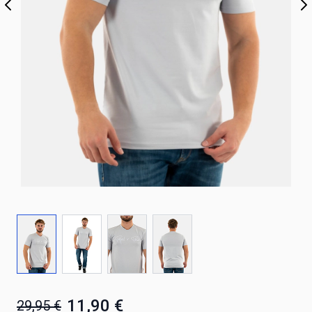
11,90 €
29,95 €