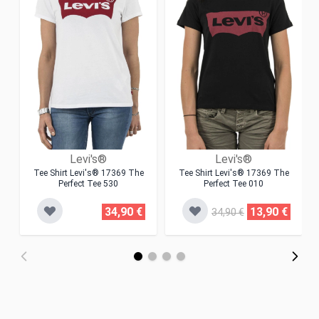
Levi's®
Levi's®
Tee Shirt Levi's® 17369 The
Tee Shirt Levi's® 17369 The
Perfect Tee 530
Perfect Tee 010
34,90 €
13,90 €
34,90 €