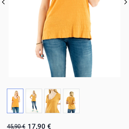
17,90 €
45,90 €