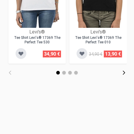
Levi's®
Levi's®
Tee Shirt Levi's® 17369 The
Tee Shirt Levi's® 17369 The
Perfect Tee 530
Perfect Tee 010
34,90 €
13,90 €
34,90 €