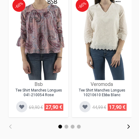
-60%
-60%
Bsb
Veromoda
Tee Shirt Manches Longues
Tee Shirt Manches Longues
041-210054 Rose
10210610 Ebba Blanc
27,90 €
17,90 €
69,90 €
44,99 €