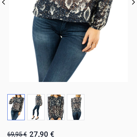
27,90 €
69,95 €